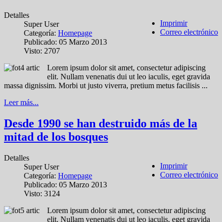
Detalles
Imprimir
Super User
Correo electrónico
Categoría:
Homepage
Publicado: 05 Marzo 2013
Visto: 2707
Lorem ipsum dolor sit amet, consectetur adipiscing
elit. Nullam venenatis dui ut leo iaculis, eget gravida
massa dignissim. Morbi ut justo viverra, pretium metus facilisis ...
Leer más...
Desde 1990 se han destruido más de la
mitad de los bosques
Detalles
Imprimir
Super User
Correo electrónico
Categoría:
Homepage
Publicado: 05 Marzo 2013
Visto: 3124
Lorem ipsum dolor sit amet, consectetur adipiscing
elit. Nullam venenatis dui ut leo iaculis, eget gravida