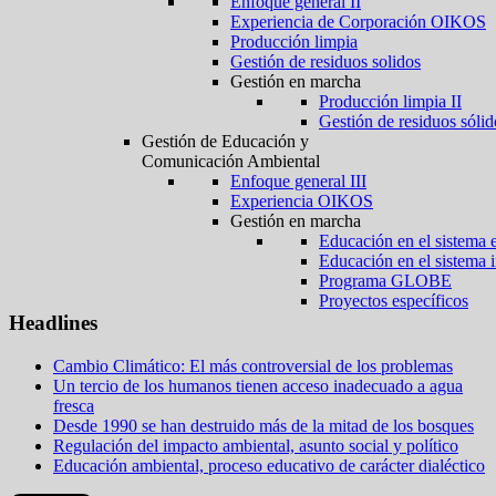
Enfoque general II
Experiencia de Corporación OIKOS
Producción limpia
Gestión de residuos solidos
Gestión en marcha
Producción limpia II
Gestión de residuos sólid
Gestión de Educación y
Comunicación Ambiental
Enfoque general III
Experiencia OIKOS
Gestión en marcha
Educación en el sistema 
Educación en el sistema 
Programa GLOBE
Proyectos específicos
Headlines
Cambio Climático: El más controversial de los problemas
Un tercio de los humanos tienen acceso inadecuado a agua
fresca
Desde 1990 se han destruido más de la mitad de los bosques
Regulación del impacto ambiental, asunto social y político
Educación ambiental, proceso educativo de carácter dialéctico