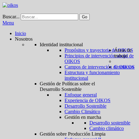
Buscar...
Go
Menu
Inicio
Nosotros
Identidad institucional
Propósitos y trayectoria de OIKOS
Áreas de
Principios de intervención social de
trabajo
OIKOS
Campos de intervención de OIKOS
Contactos
Estructura y funcionamiento
institucional
Gestión de Políticas sobre el
Desarrollo Sostenible
Enfoque general
Experiencia de OIKOS
Desarrollo Sostenible
Cambio Climático
Gestión en marcha
Desarrollo sostenible
Cambio climático
Gestión sobre Producción Limpia