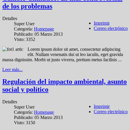
de los problemas
Detalles
Imprimir
Super User
Correo electrónico
Categoría:
Homepage
Publicado: 05 Marzo 2013
Visto: 3352
Lorem ipsum dolor sit amet, consectetur adipiscing
elit. Nullam venenatis dui ut leo iaculis, eget gravida
massa dignissim. Morbi ut justo viverra, pretium metus facilisis ...
Leer más...
Regulación del impacto ambiental, asunto
social y político
Detalles
Imprimir
Super User
Correo electrónico
Categoría:
Homepage
Publicado: 05 Marzo 2013
Visto: 3150