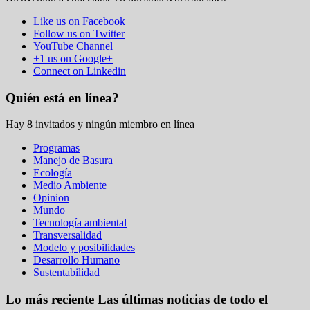
Like us on Facebook
Follow us on Twitter
YouTube Channel
+1 us on Google+
Connect on Linkedin
Quién está en línea?
Hay 8 invitados y ningún miembro en línea
Programas
Manejo de Basura
Ecología
Medio Ambiente
Opinion
Mundo
Tecnología ambiental
Transversalidad
Modelo y posibilidades
Desarrollo Humano
Sustentabilidad
Lo más reciente
Las últimas noticias de todo el