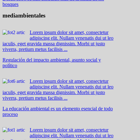
bosques
mediambientales
Lorem ipsum dolor sit amet, consectetur
adipiscing elit. Nullam venenatis dui ut leo
iaculis, eget gravida massa dignissim. Morbi ut justo
viverra, pretium metus facilisis ...
Regulación del impacto ambiental, asunto social y
político
Lorem ipsum dolor sit amet, consectetur
adipiscing elit. Nullam venenatis dui ut leo
iaculis, eget gravida massa dignissim. Morbi ut justo
viverra, pretium metus facilisis ...
La educación ambiental es un elemento esencial de todo
proceso
Lorem ipsum dolor sit amet, consectetur
adipiscing elit. Nullam venenatis dui ut leo