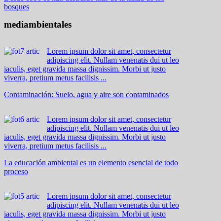
bosques
mediambientales
Lorem ipsum dolor sit amet, consectetur
adipiscing elit. Nullam venenatis dui ut leo
iaculis, eget gravida massa dignissim. Morbi ut justo
viverra, pretium metus facilisis ...
Contaminación: Suelo, agua y aire son contaminados
Lorem ipsum dolor sit amet, consectetur
adipiscing elit. Nullam venenatis dui ut leo
iaculis, eget gravida massa dignissim. Morbi ut justo
viverra, pretium metus facilisis ...
La educación ambiental es un elemento esencial de todo
proceso
Lorem ipsum dolor sit amet, consectetur
adipiscing elit. Nullam venenatis dui ut leo
iaculis, eget gravida massa dignissim. Morbi ut justo