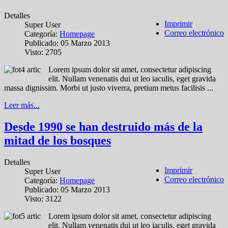
Detalles
Imprimir
Super User
Correo electrónico
Categoría:
Homepage
Publicado: 05 Marzo 2013
Visto: 2705
Lorem ipsum dolor sit amet, consectetur adipiscing
elit. Nullam venenatis dui ut leo iaculis, eget gravida
massa dignissim. Morbi ut justo viverra, pretium metus facilisis ...
Leer más...
Desde 1990 se han destruido más de la
mitad de los bosques
Detalles
Imprimir
Super User
Correo electrónico
Categoría:
Homepage
Publicado: 05 Marzo 2013
Visto: 3122
Lorem ipsum dolor sit amet, consectetur adipiscing
elit. Nullam venenatis dui ut leo iaculis, eget gravida