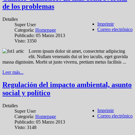
de los problemas
Detalles
Imprimir
Super User
Correo electrónico
Categoría:
Homepage
Publicado: 05 Marzo 2013
Visto: 3350
Lorem ipsum dolor sit amet, consectetur adipiscing
elit. Nullam venenatis dui ut leo iaculis, eget gravida
massa dignissim. Morbi ut justo viverra, pretium metus facilisis ...
Leer más...
Regulación del impacto ambiental, asunto
social y político
Detalles
Imprimir
Super User
Correo electrónico
Categoría:
Homepage
Publicado: 05 Marzo 2013
Visto: 3148