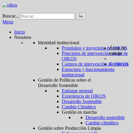
Buscar...
Go
Menu
Inicio
Nosotros
Identidad institucional
Propósitos y trayectoria de OIKOS
Áreas de
Principios de intervención social de
trabajo
OIKOS
Campos de intervención de OIKOS
Contactos
Estructura y funcionamiento
institucional
Gestión de Políticas sobre el
Desarrollo Sostenible
Enfoque general
Experiencia de OIKOS
Desarrollo Sostenible
Cambio Climático
Gestión en marcha
Desarrollo sostenible
Cambio climático
Gestión sobre Producción Limpia