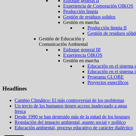
Enfoque general II
Experiencia de Corporación OIKOS
Producción limpia
Gestión de residuos solidos
Gestión en marcha
Producción limpia II
Gestión de residuos sólid
Gestión de Educación y
Comunicación Ambiental
Enfoque general III
Experiencia OIKOS
Gestión en marcha
Educación en el sistema 
Educación en el sistema 
Programa GLOBE
Proyectos específicos
Headlines
Cambio Climático: El más controversial de los problemas
Un tercio de los humanos tienen acceso inadecuado a agua
fresca
Desde 1990 se han destruido más de la mitad de los bosques
Regulación del impacto ambiental, asunto social y político
Educación ambiental, proceso educativo de carácter dialéctico