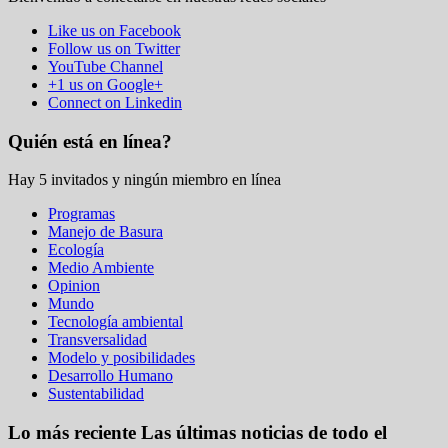
Like us on Facebook
Follow us on Twitter
YouTube Channel
+1 us on Google+
Connect on Linkedin
Quién está en línea?
Hay 5 invitados y ningún miembro en línea
Programas
Manejo de Basura
Ecología
Medio Ambiente
Opinion
Mundo
Tecnología ambiental
Transversalidad
Modelo y posibilidades
Desarrollo Humano
Sustentabilidad
Lo más reciente
Las últimas noticias de todo el