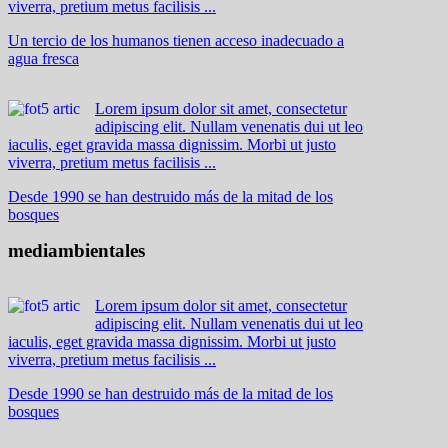
viverra, pretium metus facilisis ...
Un tercio de los humanos tienen acceso inadecuado a
agua fresca
Lorem ipsum dolor sit amet, consectetur
adipiscing elit. Nullam venenatis dui ut leo
iaculis, eget gravida massa dignissim. Morbi ut justo
viverra, pretium metus facilisis ...
Desde 1990 se han destruido más de la mitad de los
bosques
mediambientales
Lorem ipsum dolor sit amet, consectetur
adipiscing elit. Nullam venenatis dui ut leo
iaculis, eget gravida massa dignissim. Morbi ut justo
viverra, pretium metus facilisis ...
Desde 1990 se han destruido más de la mitad de los
bosques