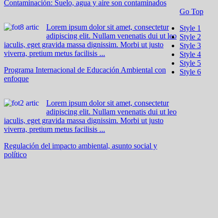
Contaminación: Suelo, agua y aire son contaminados
Go Top
Lorem ipsum dolor sit amet, consectetur
Style 1
adipiscing elit. Nullam venenatis dui ut leo
Style 2
iaculis, eget gravida massa dignissim. Morbi ut justo
Style 3
viverra, pretium metus facilisis ...
Style 4
Style 5
Programa Internacional de Educación Ambiental con
Style 6
enfoque
Lorem ipsum dolor sit amet, consectetur
adipiscing elit. Nullam venenatis dui ut leo
iaculis, eget gravida massa dignissim. Morbi ut justo
viverra, pretium metus facilisis ...
Regulación del impacto ambiental, asunto social y
político