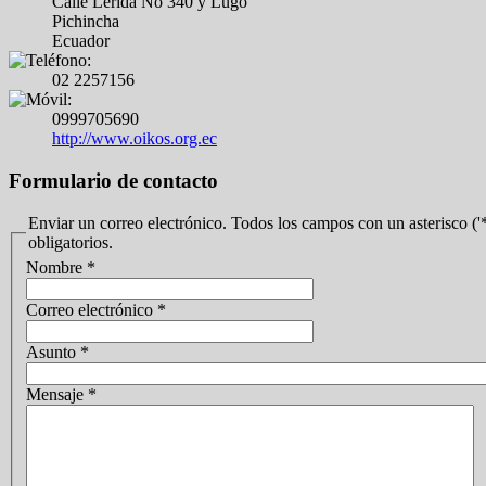
Calle Lérida No 340 y Lugo
Pichincha
Ecuador
02 2257156
0999705690
http://www.oikos.org.ec
Formulario de contacto
Enviar un correo electrónico. Todos los campos con un asterisco ('*
obligatorios.
Nombre
*
Correo electrónico
*
Asunto
*
Mensaje
*