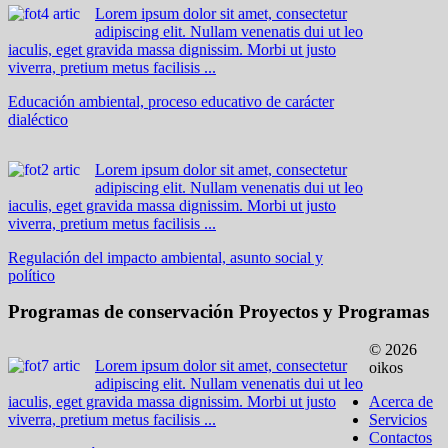
Lorem ipsum dolor sit amet, consectetur
adipiscing elit. Nullam venenatis dui ut leo
iaculis, eget gravida massa dignissim. Morbi ut justo
viverra, pretium metus facilisis ...
Educación ambiental, proceso educativo de carácter
dialéctico
Lorem ipsum dolor sit amet, consectetur
adipiscing elit. Nullam venenatis dui ut leo
iaculis, eget gravida massa dignissim. Morbi ut justo
viverra, pretium metus facilisis ...
Regulación del impacto ambiental, asunto social y
político
Programas de conservación
Proyectos y Programas
© 2026
Lorem ipsum dolor sit amet, consectetur
oikos
adipiscing elit. Nullam venenatis dui ut leo
iaculis, eget gravida massa dignissim. Morbi ut justo
Acerca de
viverra, pretium metus facilisis ...
Servicios
Contactos