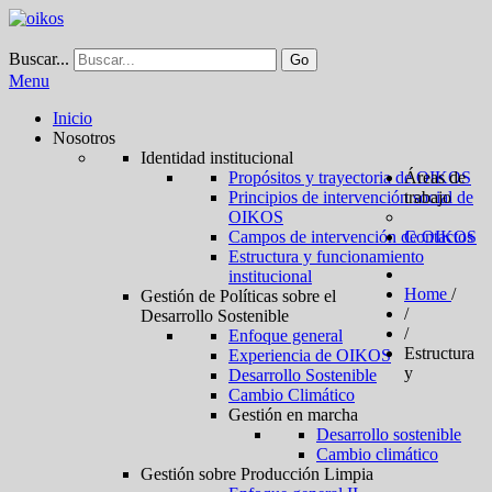
Buscar...
Go
Menu
Inicio
Nosotros
Identidad institucional
Propósitos y trayectoria de OIKOS
Áreas de
Principios de intervención social de
trabajo
OIKOS
Campos de intervención de OIKOS
Contactos
Estructura y funcionamiento
institucional
Home
/
Gestión de Políticas sobre el
/
Desarrollo Sostenible
/
Enfoque general
Estructura
Experiencia de OIKOS
y
Desarrollo Sostenible
Cambio Climático
Gestión en marcha
Desarrollo sostenible
Cambio climático
Gestión sobre Producción Limpia