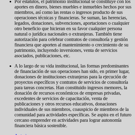
Por estatutos, el patrimonio institucional se constituye con los
aportes en dinero, bienes muebles e inmuebles hechos por sus
miembros, así como las rentas o ingresos producto de sus
operaciones técnicas y financieras. Se suman, las herencias,
legados, donaciones, subvenciones, aportaciones o cualquier
otro beneficio que hicieran en su favor cualquier persona
natural o jurídica nacionales o extranjeras. También tiene
autorización para celebrar contratos de consultoría y gestión
financiera que aporten al mantenimiento o crecimiento de su
patrimonio, incluyendo inversiones, venta de servicios
asociados, publicaciones, etc.
A lo largo de su vida institucional, las formas predominantes
de financiación de sus operaciones han sido, en primer lugar,
donaciones de instituciones extranjeras para la ejecución de
proyectos específicos y contratos de servicios de consultoría
para tareas concretas. Han constituido ingresos memores, la
donación de recursos económicos de empresas privadas,
excedentes de servicios de capacitación, venta de
publicaciones y otros recursos educativos, donaciones
individuales de sus miembros, coauspicio de miembros de la
comunidad para actividades específicas. Se aspira en el futuro
cercano emprender en actividades para lograr autonomía
financiera básica sostenible.