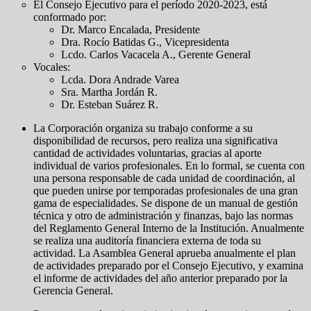
El Consejo Ejecutivo para el período 2020-2023, está
conformado por:
Dr. Marco Encalada, Presidente
Dra. Rocío Batidas G., Vicepresidenta
Lcdo. Carlos Vacacela A., Gerente General
Vocales:
Lcda. Dora Andrade Varea
Sra. Martha Jordán R.
Dr. Esteban Suárez R.
La Corporación organiza su trabajo conforme a su
disponibilidad de recursos, pero realiza una significativa
cantidad de actividades voluntarias, gracias al aporte
individual de varios profesionales. En lo formal, se cuenta con
una persona responsable de cada unidad de coordinación, al
que pueden unirse por temporadas profesionales de una gran
gama de especialidades. Se dispone de un manual de gestión
técnica y otro de administración y finanzas, bajo las normas
del Reglamento General Interno de la Institución. Anualmente
se realiza una auditoría financiera externa de toda su
actividad. La Asamblea General aprueba anualmente el plan
de actividades preparado por el Consejo Ejecutivo, y examina
el informe de actividades del año anterior preparado por la
Gerencia General.