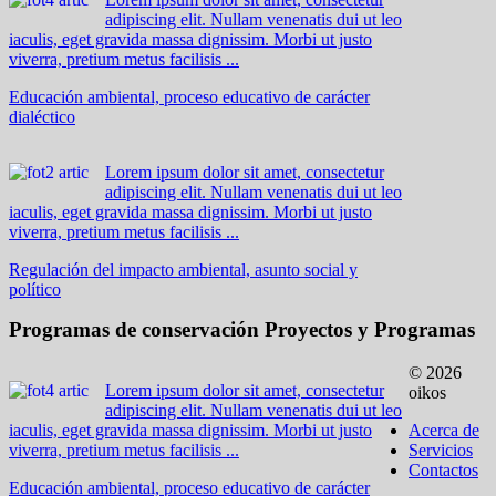
adipiscing elit. Nullam venenatis dui ut leo
iaculis, eget gravida massa dignissim. Morbi ut justo
viverra, pretium metus facilisis ...
Educación ambiental, proceso educativo de carácter
dialéctico
Lorem ipsum dolor sit amet, consectetur
adipiscing elit. Nullam venenatis dui ut leo
iaculis, eget gravida massa dignissim. Morbi ut justo
viverra, pretium metus facilisis ...
Regulación del impacto ambiental, asunto social y
político
Programas de conservación
Proyectos y Programas
© 2026
Lorem ipsum dolor sit amet, consectetur
oikos
adipiscing elit. Nullam venenatis dui ut leo
iaculis, eget gravida massa dignissim. Morbi ut justo
Acerca de
viverra, pretium metus facilisis ...
Servicios
Contactos
Educación ambiental, proceso educativo de carácter