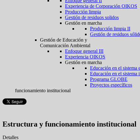
Enfoque general II
Experiencia de Corporación OIKOS
Producción limpia
Gestión de residuos solidos
Gestión en marcha
Producción limpia II
Gestión de residuos sólid
Gestión de Educación y
Comunicación Ambiental
Enfoque general III
Experiencia OIKOS
Gestión en marcha
Educación en el sistema 
Educación en el sistema 
Programa GLOBE
Proyectos específicos
funcionamiento institucional
Estructura y funcionamiento institucional
Detalles