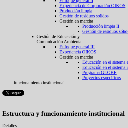
Enfoque general II
Experiencia de Corporación OIKOS
Producción limpia
Gestión de residuos solidos
Gestión en marcha
Producción limpia II
Gestión de residuos sólid
Gestión de Educación y
Comunicación Ambiental
Enfoque general III
Experiencia OIKOS
Gestión en marcha
Educación en el sistema 
Educación en el sistema 
Programa GLOBE
Proyectos específicos
funcionamiento institucional
Estructura y funcionamiento institucional
Detalles