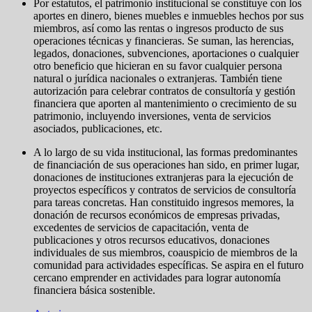
Por estatutos, el patrimonio institucional se constituye con los
aportes en dinero, bienes muebles e inmuebles hechos por sus
miembros, así como las rentas o ingresos producto de sus
operaciones técnicas y financieras. Se suman, las herencias,
legados, donaciones, subvenciones, aportaciones o cualquier
otro beneficio que hicieran en su favor cualquier persona
natural o jurídica nacionales o extranjeras. También tiene
autorización para celebrar contratos de consultoría y gestión
financiera que aporten al mantenimiento o crecimiento de su
patrimonio, incluyendo inversiones, venta de servicios
asociados, publicaciones, etc.
A lo largo de su vida institucional, las formas predominantes
de financiación de sus operaciones han sido, en primer lugar,
donaciones de instituciones extranjeras para la ejecución de
proyectos específicos y contratos de servicios de consultoría
para tareas concretas. Han constituido ingresos memores, la
donación de recursos económicos de empresas privadas,
excedentes de servicios de capacitación, venta de
publicaciones y otros recursos educativos, donaciones
individuales de sus miembros, coauspicio de miembros de la
comunidad para actividades específicas. Se aspira en el futuro
cercano emprender en actividades para lograr autonomía
financiera básica sostenible.