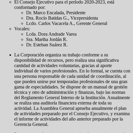
El Consejo Ejecutivo para el período 2020-2023, está
conformado por:
Dr. Marco Encalada, Presidente
Dra. Rocío Batidas G., Vicepresidenta
Lcdo. Carlos Vacacela A., Gerente General
Vocales:
Lcda. Dora Andrade Varea
Sra. Martha Jordán R.
Dr. Esteban Suárez R.
La Corporación organiza su trabajo conforme a su
disponibilidad de recursos, pero realiza una significativa
cantidad de actividades voluntarias, gracias al aporte
individual de varios profesionales. En lo formal, se cuenta con
una persona responsable de cada unidad de coordinación, al
que pueden unirse por temporadas profesionales de una gran
gama de especialidades. Se dispone de un manual de gestión
técnica y otro de administración y finanzas, bajo las normas
del Reglamento General Interno de la Institución. Anualmente
se realiza una auditoría financiera externa de toda su
actividad. La Asamblea General aprueba anualmente el plan
de actividades preparado por el Consejo Ejecutivo, y examina
el informe de actividades del año anterior preparado por la
Gerencia General.