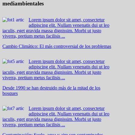
mediambientales
Lorem ipsum dolor sit amet, consectetur
adipiscing elit. Nullam venenatis dui ut leo
iaculis, eget gravida massa dignissim. Morbi ut justo
viverra, pretium metus facilisis ...
Cambio Climático: El más controversial de los problemas
Lorem ipsum dolor sit amet, consectetur
adipiscing elit. Nullam venenatis dui ut leo
iaculis, eget gravida massa dignissim. Morbi ut justo
viverra, pretium metus facilisis ...
Desde 1990 se han destruido más de la mitad de los
bosques
Lorem ipsum dolor sit amet, consectetur
adipiscing elit. Nullam venenatis dui ut leo
iaculis, eget gravida massa dignissim. Morbi ut justo
viverra, pretium metus facilisis ...
Contaminación: Suelo, agua y aire son contaminados