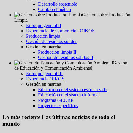
Desarrollo sostenible
Cambio climático
Gestión sobre Producción
Limpia
Enfoque general II
Experiencia de Corporación OIKOS
Producción limpia
Gestión de residuos solidos
Gestión en marcha
Producción limpia II
Gestión de residuos sólidos II
Gestión
de Educación y Comunicación Ambiental
Enfoque general III
Experiencia OIKOS
Gestión en marcha
Educación en el sistema escolarizado
Educación en el sistema informal
Programa GLOBE
Proyectos específicos
Lo más reciente
Las últimas noticias de todo el
mundo