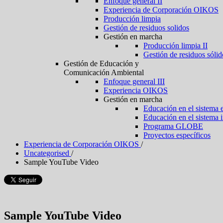
Enfoque general II
Experiencia de Corporación OIKOS
Producción limpia
Gestión de residuos solidos
Gestión en marcha
Producción limpia II
Gestión de residuos sólid
Gestión de Educación y
Comunicación Ambiental
Enfoque general III
Experiencia OIKOS
Gestión en marcha
Educación en el sistema 
Educación en el sistema 
Programa GLOBE
Proyectos específicos
Experiencia de Corporación OIKOS
/
Uncategorised
/
Sample YouTube Video
Sample YouTube Video