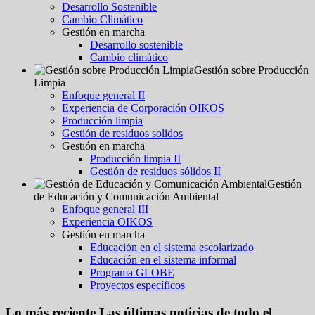
Desarrollo Sostenible
Cambio Climático
Gestión en marcha
Desarrollo sostenible
Cambio climático
Gestión sobre Producción
Limpia
Enfoque general II
Experiencia de Corporación OIKOS
Producción limpia
Gestión de residuos solidos
Gestión en marcha
Producción limpia II
Gestión de residuos sólidos II
Gestión
de Educación y Comunicación Ambiental
Enfoque general III
Experiencia OIKOS
Gestión en marcha
Educación en el sistema escolarizado
Educación en el sistema informal
Programa GLOBE
Proyectos específicos
Lo más reciente
Las últimas noticias de todo el