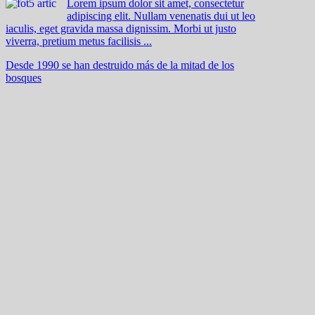
Lorem ipsum dolor sit amet, consectetur
adipiscing elit. Nullam venenatis dui ut leo
iaculis, eget gravida massa dignissim. Morbi ut justo
viverra, pretium metus facilisis ...
Desde 1990 se han destruido más de la mitad de los
bosques