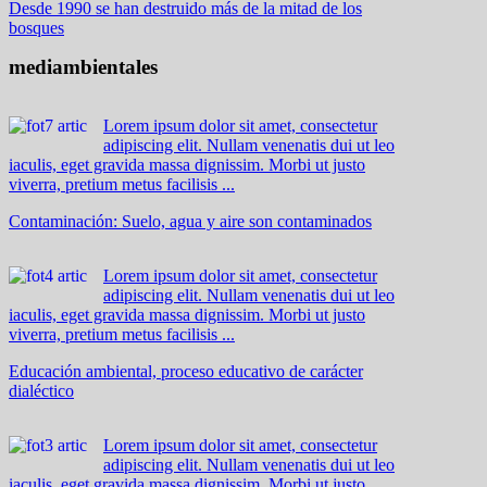
Desde 1990 se han destruido más de la mitad de los
bosques
mediambientales
Lorem ipsum dolor sit amet, consectetur
adipiscing elit. Nullam venenatis dui ut leo
iaculis, eget gravida massa dignissim. Morbi ut justo
viverra, pretium metus facilisis ...
Contaminación: Suelo, agua y aire son contaminados
Lorem ipsum dolor sit amet, consectetur
adipiscing elit. Nullam venenatis dui ut leo
iaculis, eget gravida massa dignissim. Morbi ut justo
viverra, pretium metus facilisis ...
Educación ambiental, proceso educativo de carácter
dialéctico
Lorem ipsum dolor sit amet, consectetur
adipiscing elit. Nullam venenatis dui ut leo
iaculis, eget gravida massa dignissim. Morbi ut justo