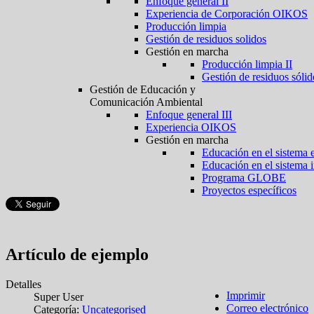
Enfoque general II
Experiencia de Corporación OIKOS
Producción limpia
Gestión de residuos solidos
Gestión en marcha
Producción limpia II
Gestión de residuos sólid
Gestión de Educación y
Comunicación Ambiental
Enfoque general III
Experiencia OIKOS
Gestión en marcha
Educación en el sistema 
Educación en el sistema 
Programa GLOBE
Proyectos específicos
Artículo de ejemplo
Detalles
Imprimir
Super User
Correo electrónico
Categoría:
Uncategorised