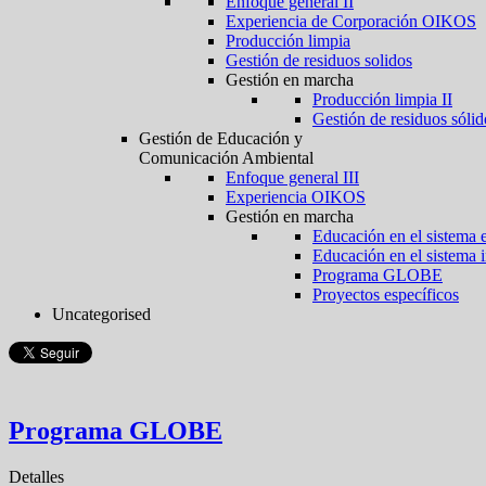
Enfoque general II
Experiencia de Corporación OIKOS
Producción limpia
Gestión de residuos solidos
Gestión en marcha
Producción limpia II
Gestión de residuos sólid
Gestión de Educación y
Comunicación Ambiental
Enfoque general III
Experiencia OIKOS
Gestión en marcha
Educación en el sistema 
Educación en el sistema 
Programa GLOBE
Proyectos específicos
Uncategorised
Programa GLOBE
Detalles