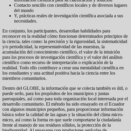
Contacto sencillo con científicos locales y de diversos lugares
del mundo
Y, prácticas reales de investigación científica asociada a sus
necesidades.
En conjunto, los participantes, desarrollan habilidades para
reconocer en la realidad cómo funcionan determinados principios de
la ciencia, tales como: la precisión y la rigurosidad, la sistematicidad
y/o periodicidad, la representatividad de las muestras, la
acumulación del conocimiento científico, el valor de la intuición
para los procesos de investigación científica y el valor del análisis
científico como recurso de interpretación o explicación de la
realidad. Todo ello contribuye a crear una mentalidad científica en
los estudiantes y una actitud positiva hacia la ciencia entre los
miembros comunitarios.
Dentro del GLOBE, la información que se colecta también es útil, o
puede serlo, para los propósitos de los municipios y juntas
parroquiales, así como para toda organización local interesada por el
desarrollo comunitario. El método ha sido ensayado en el Ecuador
con algunos municipios pequeños, para proporcionar información
básica sobre la calidad de las aguas y la situación del clima micro-
micro, así como la forma en que suele comportarse la ciudadanía
frente al manejo de sus residuos sólidos, la protección de la
biodiversidad. Al ensayarse con productores agrícolas de