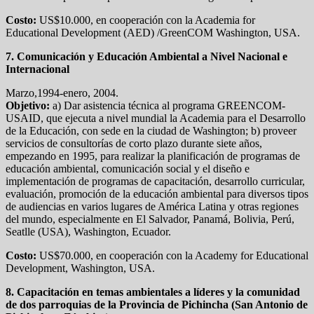
Costo:
US$10.000, en cooperación con la Academia for
Educational Development (AED) /GreenCOM Washington, USA.
7. Comunicación y Educación Ambiental a Nivel Nacional e
Internacional
Marzo,1994-enero, 2004.
Objetivo:
a) Dar asistencia técnica al programa GREENCOM-
USAID, que ejecuta a nivel mundial la Academia para el Desarrollo
de la Educación, con sede en la ciudad de Washington; b) proveer
servicios de consultorías de corto plazo durante siete años,
empezando en 1995, para realizar la planificación de programas de
educación ambiental, comunicación social y el diseño e
implementación de programas de capacitación, desarrollo curricular,
evaluación, promoción de la educación ambiental para diversos tipos
de audiencias en varios lugares de América Latina y otras regiones
del mundo, especialmente en El Salvador, Panamá, Bolivia, Perú,
Seatlle (USA), Washington, Ecuador.
Costo:
US$70.000, en cooperación con la Academy for Educational
Development, Washington, USA.
8. Capacitación en temas ambientales a líderes y la comunidad
de dos parroquias de la Provincia de Pichincha (San Antonio de