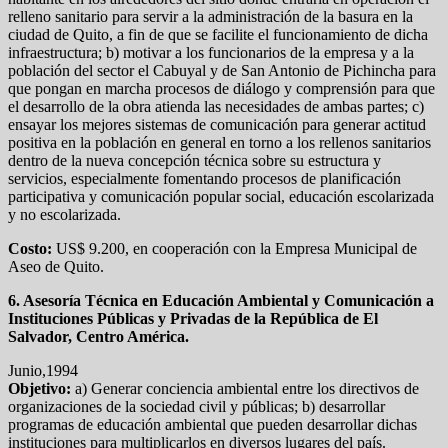
relleno sanitario para servir a la administración de la basura en la
ciudad de Quito, a fin de que se facilite el funcionamiento de dicha
infraestructura; b) motivar a los funcionarios de la empresa y a la
población del sector el Cabuyal y de San Antonio de Pichincha para
que pongan en marcha procesos de diálogo y comprensión para que
el desarrollo de la obra atienda las necesidades de ambas partes; c)
ensayar los mejores sistemas de comunicación para generar actitud
positiva en la población en general en torno a los rellenos sanitarios
dentro de la nueva concepción técnica sobre su estructura y
servicios, especialmente fomentando procesos de planificación
participativa y comunicación popular social, educación escolarizada
y no escolarizada.
Costo:
US$ 9.200, en cooperación con la Empresa Municipal de
Aseo de Quito.
6. Asesoría Técnica en Educación Ambiental y Comunicación a
Instituciones Públicas y Privadas de la República de El
Salvador, Centro América.
Junio,1994
Objetivo:
a) Generar conciencia ambiental entre los directivos de
organizaciones de la sociedad civil y públicas; b) desarrollar
programas de educación ambiental que pueden desarrollar dichas
instituciones para multiplicarlos en diversos lugares del país.