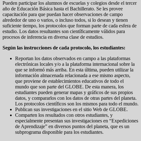
Pueden participar los alumnos de escuelas y colegios desde el tercer
año de Educación Básica hasta el Bachillerato. Se les provee
capacitación para que puedan hacer observaciones de campo
alrededor de uno o varios, o incluso todos, si lo desean y tienen
suficiente tiempo, los protocolos que forman parte de cada esfera de
estudio. Los datos resultantes son científicamente válidos para
procesos de inferencia en diversa clase de estudios.
Según las instrucciones de cada protocolo, los estudiantes:
Reportan los datos observados en campo a las plataformas
electrónicas locales y/o a la plataforma internacional sobre la
que se informó más arriba. En esta última, pueden utilizar la
información almacenada relacionada a ese mismo aspecto,
que proviene de establecimientos educativos de todo el
mundo que son parte del GLOBE. De esta manera, los
estudiantes pueden generar mapas y gráficos de sus propios
datos, y compararlos con los datos de otras partes del planeta.
Los protocolos científicos son los mismos para todo el mundo.
Publican sus investigaciones en el sitio Web de GLOBE.
Comparten los resultados con otros estudiantes, y
especialmente presentan sus investigaciones en “Expediciones
de Aprendizaje” en diversos puntos del planeta, que es un
subprograma disponible para los estudiantes.