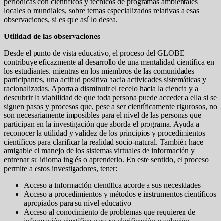
periódicas con científicos y técnicos de programas ambientales
locales o mundiales, sobre temas especializados relativas a esas
observaciones, si es que así lo desea.
Utilidad de las observaciones
Desde el punto de vista educativo, el proceso del GLOBE
contribuye eficazmente al desarrollo de una mentalidad científica en
los estudiantes, mientras en los miembros de las comunidades
participantes, una actitud positiva hacia actividades sistemáticas y
racionalizadas. Aporta a disminuir el recelo hacia la ciencia y a
descubrir la viabilidad de que toda persona puede acceder a ella si se
siguen pasos y procesos que, pese a ser científicamente rigurosos, no
son necesariamente imposibles para el nivel de las personas que
participan en la investigación que aborda el programa. Ayuda a
reconocer la utilidad y validez de los principios y procedimientos
científicos para clarificar la realidad socio-natural. También hace
amigable el manejo de los sistemas virtuales de información y
entrenar su idioma inglés o aprenderlo. En este sentido, el proceso
permite a estos investigadores, tener:
Acceso a información científica acorde a sus necesidades
Acceso a procedimientos y métodos e instrumentos científicos
apropiados para su nivel educativo
Acceso al conocimiento de problemas que requieren de
información científica para su clarificación y solución