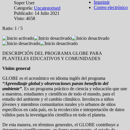
Imprimir
Super User
Correo electrónico
Categoría:
Uncategorised
Publicado: 14 Julio 2021
Visto: 4658
Ratio:
1
/
5
DESCRIPCIÓN DEL PROGRAMA GLOBE PARA
PLANTELES EDUCATIVOS Y COMUNIDADES
Visión general
GLOBE es el acronímico en idioma inglés del programa
“Aprendizaje global y observaciones paran beneficio del
ambiente”
. Es un programa práctico de ciencia y educación que une
a maestros, estudiantes y científicos de todo el mundo, para el
estudio del ambiente y el cambio climático. Involucra a niños
jóvenes y miembros comunitarios rurales y/o urbanos de sitios
específicos en cada país, en la recolección e interpretación de datos
válidos para la investigación científica en todo el planeta.
De esta manera, en términos generales, el GLOBE contribuye a
determinar científicamente, en forma permanente, el estado de