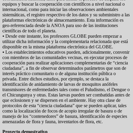
equipos y buscar la cooperación con científicos a nivel nacional o
internacional, como para iniciar las observaciones ambientales
sistemáticas, el registro respectivo de los datos y su subministro a las
plataformas electrónicas de almacenamiento. Esta información es
geo-referenciada desde la ANOA para uso de las instituciones
científicas de todo el planeta.
⦁ Desde este instante, los profesores GLOBE pueden empezar a
utilizar dicha información y la complementaria relacionada que está
disponible en la misma plataforma electrónica del GLOBE.
⦁ Los establecimientos educativos pueden, adicionalmente, convenir
con miembros de las comunidades vecinas, en ejecutar procesos de
cooperación para realizar aplicaciones complementarias de “ciencia
ciudadana”, a fin de observar determinados parámetros que son de
interés práctico comunitario o de alguna institución pública o
privada. Entre dichos estudios, por ejemplo, se destaca la
identificación de anidamiento de larvas de mosquitos anófeles
transmisores de enfermedades tales como el Paludismo, el Dengue o
el Chicungunya y otras. Estas larvas pueden ser combatidas antes de
que eclosionen y se dispersen en el ambiente. Hay otra clase de
protocolos de esta “ciencia ciudadana” que se pueden aplicar, tales
como la localización de focos de acopio irregular de basura o de
manejo de los “contenedores” de basura, identificación de especies
amenazadas de flora y fauna, inventarios de flora, etc.
Proyecto demostrativo