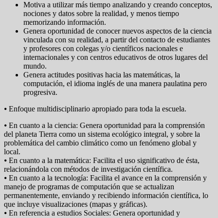
Motiva a utilizar más tiempo analizando y creando conceptos,
nociones y datos sobre la realidad, y menos tiempo
memorizando información.
Genera oportunidad de conocer nuevos aspectos de la ciencia
vinculada con su realidad, a partir del contacto de estudiantes
y profesores con colegas y/o científicos nacionales e
internacionales y con centros educativos de otros lugares del
mundo.
Genera actitudes positivas hacia las matemáticas, la
computación, el idioma inglés de una manera paulatina pero
progresiva.
⦁ Enfoque multidisciplinario apropiado para toda la escuela.
⦁ En cuanto a la ciencia: Genera oportunidad para la comprensión
del planeta Tierra como un sistema ecológico integral, y sobre la
problemática del cambio climático como un fenómeno global y
local.
⦁ En cuanto a la matemática: Facilita el uso significativo de ésta,
relacionándola con métodos de investigación científica.
⦁ En cuanto a la tecnología: Facilita el avance en la comprensión y
manejo de programas de computación que se actualizan
permanentemente, enviando y recibiendo información científica, lo
que incluye visualizaciones (mapas y gráficas).
⦁ En referencia a estudios Sociales: Genera oportunidad y