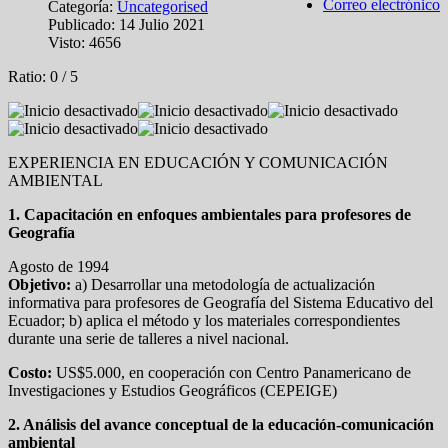
Correo electrónico
Categoría:
Uncategorised
Publicado: 14 Julio 2021
Visto: 4656
Ratio:
0
/
5
EXPERIENCIA EN EDUCACIÓN Y COMUNICACIÓN
AMBIENTAL
1. Capacitación en enfoques ambientales para profesores de
Geografía
Agosto de 1994
Objetivo:
a) Desarrollar una metodología de actualización
informativa para profesores de Geografía del Sistema Educativo del
Ecuador; b) aplica el método y los materiales correspondientes
durante una serie de talleres a nivel nacional.
Costo:
US$5.000, en cooperación con Centro Panamericano de
Investigaciones y Estudios Geográficos (CEPEIGE)
2. Análisis del avance conceptual de la educación-comunicación
ambiental