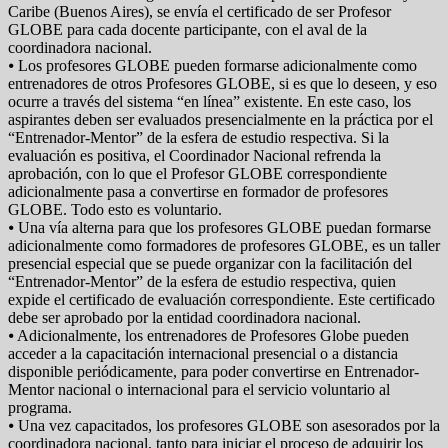
Caribe (Buenos Aires), se envía el certificado de ser Profesor
GLOBE para cada docente participante, con el aval de la
coordinadora nacional.
⦁ Los profesores GLOBE pueden formarse adicionalmente como
entrenadores de otros Profesores GLOBE, si es que lo deseen, y eso
ocurre a través del sistema “en línea” existente. En este caso, los
aspirantes deben ser evaluados presencialmente en la práctica por el
“Entrenador-Mentor” de la esfera de estudio respectiva. Si la
evaluación es positiva, el Coordinador Nacional refrenda la
aprobación, con lo que el Profesor GLOBE correspondiente
adicionalmente pasa a convertirse en formador de profesores
GLOBE. Todo esto es voluntario.
⦁ Una vía alterna para que los profesores GLOBE puedan formarse
adicionalmente como formadores de profesores GLOBE, es un taller
presencial especial que se puede organizar con la facilitación del
“Entrenador-Mentor” de la esfera de estudio respectiva, quien
expide el certificado de evaluación correspondiente. Este certificado
debe ser aprobado por la entidad coordinadora nacional.
⦁ Adicionalmente, los entrenadores de Profesores Globe pueden
acceder a la capacitación internacional presencial o a distancia
disponible periódicamente, para poder convertirse en Entrenador-
Mentor nacional o internacional para el servicio voluntario al
programa.
⦁ Una vez capacitados, los profesores GLOBE son asesorados por la
coordinadora nacional, tanto para iniciar el proceso de adquirir los