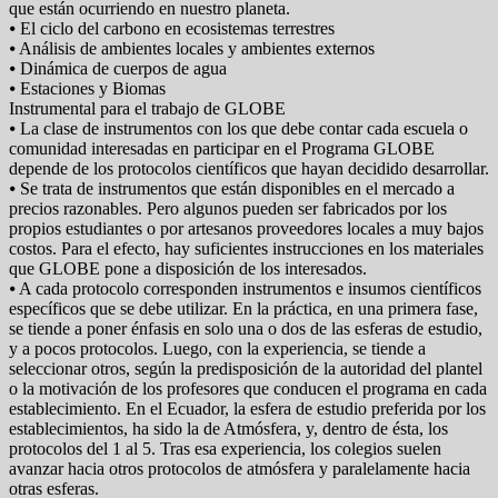
que están ocurriendo en nuestro planeta.
⦁ El ciclo del carbono en ecosistemas terrestres
⦁ Análisis de ambientes locales y ambientes externos
⦁ Dinámica de cuerpos de agua
⦁ Estaciones y Biomas
Instrumental para el trabajo de GLOBE
⦁ La clase de instrumentos con los que debe contar cada escuela o
comunidad interesadas en participar en el Programa GLOBE
depende de los protocolos científicos que hayan decidido desarrollar.
⦁ Se trata de instrumentos que están disponibles en el mercado a
precios razonables. Pero algunos pueden ser fabricados por los
propios estudiantes o por artesanos proveedores locales a muy bajos
costos. Para el efecto, hay suficientes instrucciones en los materiales
que GLOBE pone a disposición de los interesados.
⦁ A cada protocolo corresponden instrumentos e insumos científicos
específicos que se debe utilizar. En la práctica, en una primera fase,
se tiende a poner énfasis en solo una o dos de las esferas de estudio,
y a pocos protocolos. Luego, con la experiencia, se tiende a
seleccionar otros, según la predisposición de la autoridad del plantel
o la motivación de los profesores que conducen el programa en cada
establecimiento. En el Ecuador, la esfera de estudio preferida por los
establecimientos, ha sido la de Atmósfera, y, dentro de ésta, los
protocolos del 1 al 5. Tras esa experiencia, los colegios suelen
avanzar hacia otros protocolos de atmósfera y paralelamente hacia
otras esferas.