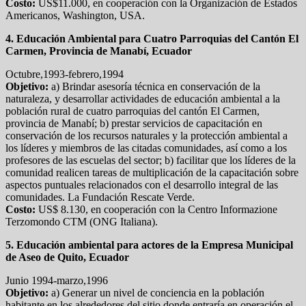
Costo:
US$11.000, en cooperación con la Organización de Estados
Americanos, Washington, USA.
4. Educación Ambiental para Cuatro Parroquias del Cantón El
Carmen, Provincia de Manabí, Ecuador
Octubre,1993-febrero,1994
Objetivo:
a) Brindar asesoría técnica en conservación de la
naturaleza, y desarrollar actividades de educación ambiental a la
población rural de cuatro parroquias del cantón El Carmen,
provincia de Manabí; b) prestar servicios de capacitación en
conservación de los recursos naturales y la protección ambiental a
los líderes y miembros de las citadas comunidades, así como a los
profesores de las escuelas del sector; b) facilitar que los líderes de la
comunidad realicen tareas de multiplicación de la capacitación sobre
aspectos puntuales relacionados con el desarrollo integral de las
comunidades. La Fundación Rescate Verde.
Costo:
US$ 8.130, en cooperación con la Centro Informazione
Terzomondo CTM (ONG Italiana).
5. Educación ambiental para actores de la Empresa Municipal
de Aseo de Quito, Ecuador
Junio 1994-marzo,1996
Objetivo:
a) Generar un nivel de conciencia en la población
habitante en los alrededores del sitio donde entraría en operación el