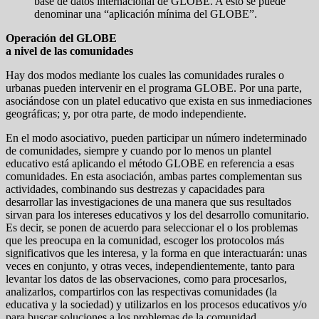
base de datos internacional de GLOBE. A esto se puede
denominar una “aplicación mínima del GLOBE”.
Operación del GLOBE
a nivel de las comunidades
Hay dos modos mediante los cuales las comunidades rurales o
urbanas pueden intervenir en el programa GLOBE. Por una parte,
asociándose con un platel educativo que exista en sus inmediaciones
geográficas; y, por otra parte, de modo independiente.
En el modo asociativo, pueden participar un número indeterminado
de comunidades, siempre y cuando por lo menos un plantel
educativo está aplicando el método GLOBE en referencia a esas
comunidades. En esta asociación, ambas partes complementan sus
actividades, combinando sus destrezas y capacidades para
desarrollar las investigaciones de una manera que sus resultados
sirvan para los intereses educativos y los del desarrollo comunitario.
Es decir, se ponen de acuerdo para seleccionar el o los problemas
que les preocupa en la comunidad, escoger los protocolos más
significativos que les interesa, y la forma en que interactuarán: unas
veces en conjunto, y otras veces, independientemente, tanto para
levantar los datos de las observaciones, como para procesarlos,
analizarlos, compartirlos con las respectivas comunidades (la
educativa y la sociedad) y utilizarlos en los procesos educativos y/o
para buscar soluciones a los problemas de la comunidad.