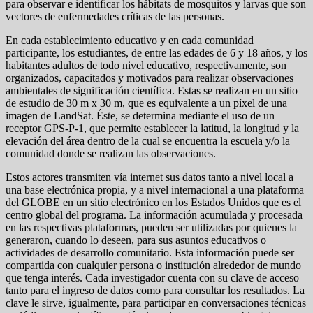
para observar e identificar los hábitats de mosquitos y larvas que son
vectores de enfermedades críticas de las personas.
En cada establecimiento educativo y en cada comunidad
participante, los estudiantes, de entre las edades de 6 y 18 años, y los
habitantes adultos de todo nivel educativo, respectivamente, son
organizados, capacitados y motivados para realizar observaciones
ambientales de significación científica. Estas se realizan en un sitio
de estudio de 30 m x 30 m, que es equivalente a un píxel de una
imagen de LandSat. Éste, se determina mediante el uso de un
receptor GPS-P-1, que permite establecer la latitud, la longitud y la
elevación del área dentro de la cual se encuentra la escuela y/o la
comunidad donde se realizan las observaciones.
Estos actores transmiten vía internet sus datos tanto a nivel local a
una base electrónica propia, y a nivel internacional a una plataforma
del GLOBE en un sitio electrónico en los Estados Unidos que es el
centro global del programa. La información acumulada y procesada
en las respectivas plataformas, pueden ser utilizadas por quienes la
generaron, cuando lo deseen, para sus asuntos educativos o
actividades de desarrollo comunitario. Esta información puede ser
compartida con cualquier persona o institución alrededor de mundo
que tenga interés. Cada investigador cuenta con su clave de acceso
tanto para el ingreso de datos como para consultar los resultados. La
clave le sirve, igualmente, para participar en conversaciones técnicas