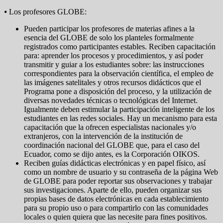
⦁ Los profesores GLOBE:
Pueden participar los profesores de materias afines a la
esencia del GLOBE de solo los planteles formalmente
registrados como participantes estables. Reciben capacitación
para: aprender los procesos y procedimientos, y así poder
transmitir y guiar a los estudiantes sobre: las instrucciones
correspondientes para la observación científica, el empleo de
las imágenes satelitales y otros recursos didácticos que el
Programa pone a disposición del proceso, y la utilización de
diversas novedades técnicas o tecnológicas del Internet.
Igualmente deben estimular la participación inteligente de los
estudiantes en las redes sociales. Hay un mecanismo para esta
capacitación que la ofrecen especialistas nacionales y/o
extranjeros, con la intervención de la institución de
coordinación nacional del GLOBE que, para el caso del
Ecuador, como se dijo antes, es la Corporación OIKOS.
Reciben guías didácticas electrónicas y en papel físico, así
como un nombre de usuario y su contraseña de la página Web
de GLOBE para poder reportar sus observaciones y trabajar
sus investigaciones. Aparte de ello, pueden organizar sus
propias bases de datos electrónicas en cada establecimiento
para su propio uso o para compartirlo con las comunidades
locales o quien quiera que las necesite para fines positivos.