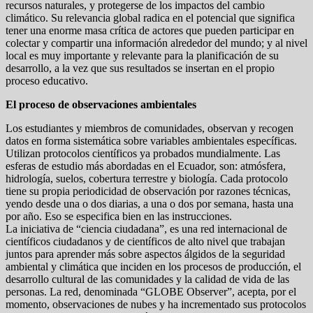
recursos naturales, y protegerse de los impactos del cambio
climático. Su relevancia global radica en el potencial que significa
tener una enorme masa crítica de actores que pueden participar en
colectar y compartir una información alrededor del mundo; y al nivel
local es muy importante y relevante para la planificación de su
desarrollo, a la vez que sus resultados se insertan en el propio
proceso educativo.
El proceso de observaciones ambientales
Los estudiantes y miembros de comunidades, observan y recogen
datos en forma sistemática sobre variables ambientales específicas.
Utilizan protocolos científicos ya probados mundialmente. Las
esferas de estudio más abordadas en el Ecuador, son: atmósfera,
hidrología, suelos, cobertura terrestre y biología. Cada protocolo
tiene su propia periodicidad de observación por razones técnicas,
yendo desde una o dos diarias, a una o dos por semana, hasta una
por año. Eso se especifica bien en las instrucciones.
La iniciativa de “ciencia ciudadana”, es una red internacional de
científicos ciudadanos y de científicos de alto nivel que trabajan
juntos para aprender más sobre aspectos álgidos de la seguridad
ambiental y climática que inciden en los procesos de producción, el
desarrollo cultural de las comunidades y la calidad de vida de las
personas. La red, denominada “GLOBE Observer”, acepta, por el
momento, observaciones de nubes y ha incrementado sus protocolos