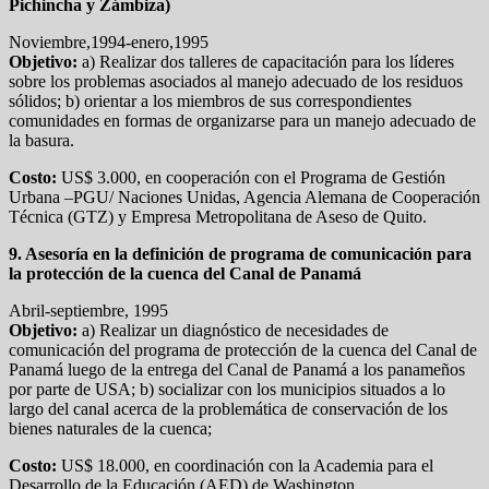
Pichincha y Zámbiza)
Noviembre,1994-enero,1995
Objetivo:
a) Realizar dos talleres de capacitación para los líderes
sobre los problemas asociados al manejo adecuado de los residuos
sólidos; b) orientar a los miembros de sus correspondientes
comunidades en formas de organizarse para un manejo adecuado de
la basura.
Costo:
US$ 3.000, en cooperación con el Programa de Gestión
Urbana –PGU/ Naciones Unidas, Agencia Alemana de Cooperación
Técnica (GTZ) y Empresa Metropolitana de Aseso de Quito.
9. Asesoría en la definición de programa de comunicación para
la protección de la cuenca del Canal de Panamá
Abril-septiembre, 1995
Objetivo:
a) Realizar un diagnóstico de necesidades de
comunicación del programa de protección de la cuenca del Canal de
Panamá luego de la entrega del Canal de Panamá a los panameños
por parte de USA; b) socializar con los municipios situados a lo
largo del canal acerca de la problemática de conservación de los
bienes naturales de la cuenca;
Costo:
US$ 18.000, en coordinación con la Academia para el
Desarrollo de la Educación (AED) de Washington.