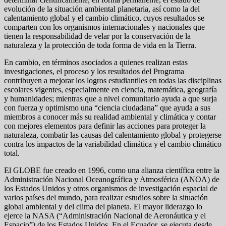
evolución de la situación ambiental planetaria, así como la del
calentamiento global y el cambio climático, cuyos resultados se
comparten con los organismos internacionales y nacionales que
tienen la responsabilidad de velar por la conservación de la
naturaleza y la protección de toda forma de vida en la Tierra.
En cambio, en términos asociados a quienes realizan estas
investigaciones, el proceso y los resultados del Programa
contribuyen a mejorar los logros estudiantiles en todas las disciplinas
escolares vigentes, especialmente en ciencia, matemática, geografía
y humanidades; mientras que a nivel comunitario ayuda a que surja
con fuerza y optimismo una “ciencia ciudadana” que ayuda a sus
miembros a conocer más su realidad ambiental y climática y contar
con mejores elementos para definir las acciones para proteger la
naturaleza, combatir las causas del calentamiento global y protegerse
contra los impactos de la variabilidad climática y el cambio climático
total.
El GLOBE fue creado en 1996, como una alianza científica entre la
Administración Nacional Oceanográfica y Atmosférica (ANOA) de
los Estados Unidos y otros organismos de investigación espacial de
varios países del mundo, para realizar estudios sobre la situación
global ambiental y del clima del planeta. El mayor liderazgo lo
ejerce la NASA (“Administración Nacional de Aeronáutica y el
Espacio”) de los Estados Unidos. En el Ecuador, se ejecuta desde