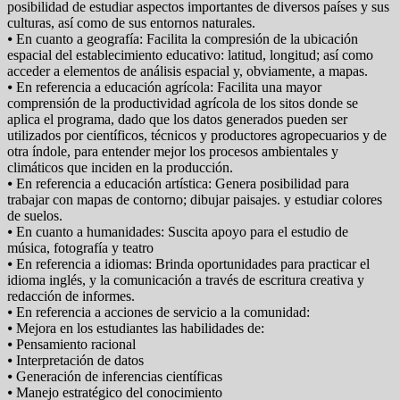
posibilidad de estudiar aspectos importantes de diversos países y sus
culturas, así como de sus entornos naturales.
⦁ En cuanto a geografía: Facilita la compresión de la ubicación
espacial del establecimiento educativo: latitud, longitud; así como
acceder a elementos de análisis espacial y, obviamente, a mapas.
⦁ En referencia a educación agrícola: Facilita una mayor
comprensión de la productividad agrícola de los sitos donde se
aplica el programa, dado que los datos generados pueden ser
utilizados por científicos, técnicos y productores agropecuarios y de
otra índole, para entender mejor los procesos ambientales y
climáticos que inciden en la producción.
⦁ En referencia a educación artística: Genera posibilidad para
trabajar con mapas de contorno; dibujar paisajes. y estudiar colores
de suelos.
⦁ En cuanto a humanidades: Suscita apoyo para el estudio de
música, fotografía y teatro
⦁ En referencia a idiomas: Brinda oportunidades para practicar el
idioma inglés, y la comunicación a través de escritura creativa y
redacción de informes.
⦁ En referencia a acciones de servicio a la comunidad:
⦁ Mejora en los estudiantes las habilidades de:
⦁ Pensamiento racional
⦁ Interpretación de datos
⦁ Generación de inferencias científicas
⦁ Manejo estratégico del conocimiento