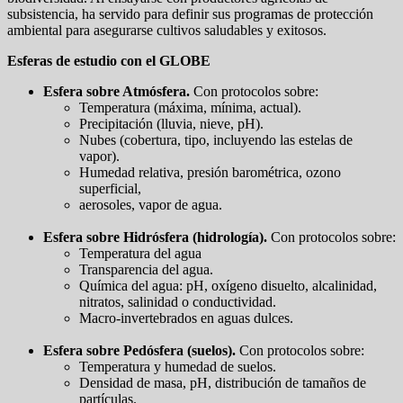
subsistencia, ha servido para definir sus programas de protección
ambiental para asegurarse cultivos saludables y exitosos.
Esferas de estudio con el GLOBE
Esfera sobre Atmósfera.
Con protocolos sobre:
Temperatura (máxima, mínima, actual).
Precipitación (lluvia, nieve, pH).
Nubes (cobertura, tipo, incluyendo las estelas de
vapor).
Humedad relativa, presión barométrica, ozono
superficial,
aerosoles, vapor de agua.
Esfera sobre Hidrósfera (hidrología).
Con protocolos sobre:
Temperatura del agua
Transparencia del agua.
Química del agua: pH, oxígeno disuelto, alcalinidad,
nitratos, salinidad o conductividad.
Macro-invertebrados en aguas dulces.
Esfera sobre Pedósfera (suelos).
Con protocolos sobre:
Temperatura y humedad de suelos.
Densidad de masa, pH, distribución de tamaños de
partículas.