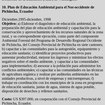
10. Plan de Educación Ambiental para el Nor-occidente de
Pichincha, Ecuador
Diciembre,1995-diciembre, 1998
Objetivo:
a) Elaborar el diagnóstico de educación ambiental, la
preparación del plan de educación ambiental y capacitación para la
conservación y aprovechamiento de los recursos naturales de la zona
rural, y su correspondiente ejecución, como parte del componente
Ambiental Forestal del Programa de Desarrollo Regional Occidente
de Pichincha, del Consejo Provincial de Pichincha en siete cantones;
b) capacitar a las comunidades para la autogestión, equipamiento y
educación sanitaria; c) identificar proyectos productivos para
aumentar productividad, mejorar los ingresos y minimizar los efectos
negativos sobre el medio ambiente, y capacitar a las comunidades
para implementarlos; d) asesorar a la población para administrar los
conflictos ambientales; e) capacitar a las comunidades en las técnicas
de agricultura orgánica y realizar pre auditorías ambientales en las
unidades productivas, a nivel de empresas y microempresas; f)
trabajar en coordinación con los municipios de la zona en programas
de educación sanitaria, juntas de agua, sistema de agua potable,
disposición de desechos y rellenos sanitarios.
Costo:
US $397.000, en cooperación con el Consejo Provincial de
Pichincha, Ecuador.