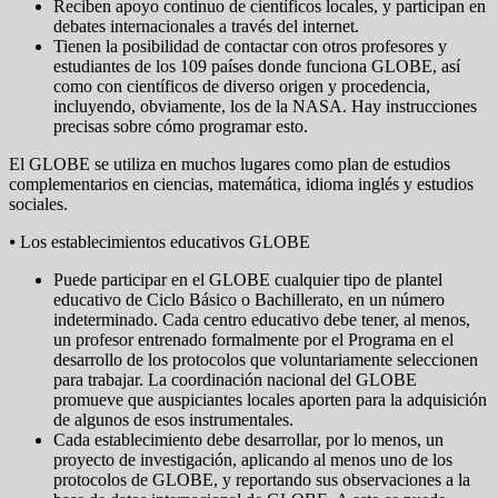
Reciben apoyo continuo de científicos locales, y participan en
debates internacionales a través del internet.
Tienen la posibilidad de contactar con otros profesores y
estudiantes de los 109 países donde funciona GLOBE, así
como con científicos de diverso origen y procedencia,
incluyendo, obviamente, los de la NASA. Hay instrucciones
precisas sobre cómo programar esto.
El GLOBE se utiliza en muchos lugares como plan de estudios
complementarios en ciencias, matemática, idioma inglés y estudios
sociales.
⦁ Los establecimientos educativos GLOBE
Puede participar en el GLOBE cualquier tipo de plantel
educativo de Ciclo Básico o Bachillerato, en un número
indeterminado. Cada centro educativo debe tener, al menos,
un profesor entrenado formalmente por el Programa en el
desarrollo de los protocolos que voluntariamente seleccionen
para trabajar. La coordinación nacional del GLOBE
promueve que auspiciantes locales aporten para la adquisición
de algunos de esos instrumentales.
Cada establecimiento debe desarrollar, por lo menos, un
proyecto de investigación, aplicando al menos uno de los
protocolos de GLOBE, y reportando sus observaciones a la