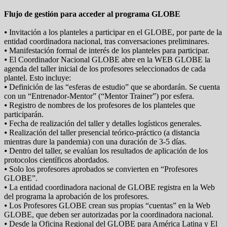
Flujo de gestión para acceder al programa GLOBE
⦁ Invitación a los planteles a participar en el GLOBE, por parte de la
entidad coordinadora nacional, tras conversaciones preliminares.
⦁ Manifestación formal de interés de los planteles para participar.
⦁ El Coordinador Nacional GLOBE abre en la WEB GLOBE la
agenda del taller inicial de los profesores seleccionados de cada
plantel. Esto incluye:
⦁ Definición de las “esferas de estudio” que se abordarán. Se cuenta
con un “Entrenador-Mentor” (“Mentor Trainer”) por esfera.
⦁ Registro de nombres de los profesores de los planteles que
participarán.
⦁ Fecha de realización del taller y detalles logísticos generales.
⦁ Realización del taller presencial teórico-práctico (a distancia
mientras dure la pandemia) con una duración de 3-5 días.
⦁ Dentro del taller, se evalúan los resultados de aplicación de los
protocolos científicos abordados.
⦁ Solo los profesores aprobados se convierten en “Profesores
GLOBE”.
⦁ La entidad coordinadora nacional de GLOBE registra en la Web
del programa la aprobación de los profesores.
⦁ Los Profesores GLOBE crean sus propias “cuentas” en la Web
GLOBE, que deben ser autorizadas por la coordinadora nacional.
⦁ Desde la Oficina Regional del GLOBE para América Latina y El