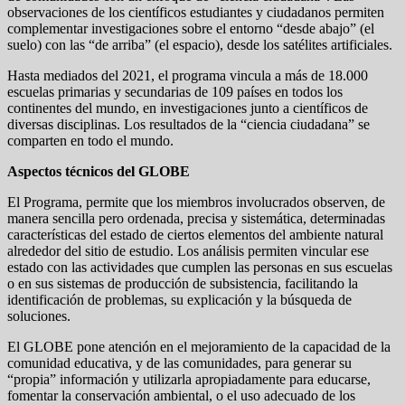
observaciones de los científicos estudiantes y ciudadanos permiten
complementar investigaciones sobre el entorno “desde abajo” (el
suelo) con las “de arriba” (el espacio), desde los satélites artificiales.
Hasta mediados del 2021, el programa vincula a más de 18.000
escuelas primarias y secundarias de 109 países en todos los
continentes del mundo, en investigaciones junto a científicos de
diversas disciplinas. Los resultados de la “ciencia ciudadana” se
comparten en todo el mundo.
Aspectos técnicos del GLOBE
El Programa, permite que los miembros involucrados observen, de
manera sencilla pero ordenada, precisa y sistemática, determinadas
características del estado de ciertos elementos del ambiente natural
alrededor del sitio de estudio. Los análisis permiten vincular ese
estado con las actividades que cumplen las personas en sus escuelas
o en sus sistemas de producción de subsistencia, facilitando la
identificación de problemas, su explicación y la búsqueda de
soluciones.
El GLOBE pone atención en el mejoramiento de la capacidad de la
comunidad educativa, y de las comunidades, para generar su
“propia” información y utilizarla apropiadamente para educarse,
fomentar la conservación ambiental, o el uso adecuado de los