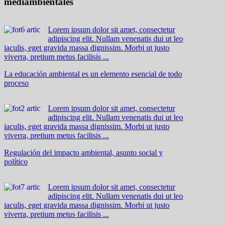
mediambientales
Lorem ipsum dolor sit amet, consectetur
adipiscing elit. Nullam venenatis dui ut leo
iaculis, eget gravida massa dignissim. Morbi ut justo
viverra, pretium metus facilisis ...
La educación ambiental es un elemento esencial de todo
proceso
Lorem ipsum dolor sit amet, consectetur
adipiscing elit. Nullam venenatis dui ut leo
iaculis, eget gravida massa dignissim. Morbi ut justo
viverra, pretium metus facilisis ...
Regulación del impacto ambiental, asunto social y
político
Lorem ipsum dolor sit amet, consectetur
adipiscing elit. Nullam venenatis dui ut leo
iaculis, eget gravida massa dignissim. Morbi ut justo
viverra, pretium metus facilisis ...