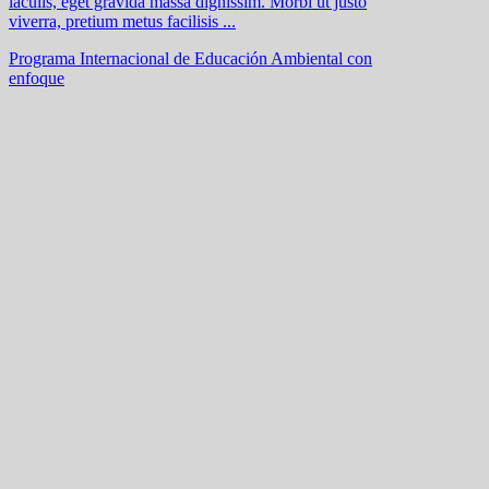
iaculis, eget gravida massa dignissim. Morbi ut justo
viverra, pretium metus facilisis ...
Programa Internacional de Educación Ambiental con
enfoque