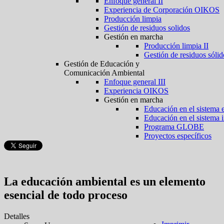
Enfoque general II
Experiencia de Corporación OIKOS
Producción limpia
Gestión de residuos solidos
Gestión en marcha
Producción limpia II
Gestión de residuos sólid
Gestión de Educación y
Comunicación Ambiental
Enfoque general III
Experiencia OIKOS
Gestión en marcha
Educación en el sistema 
Educación en el sistema 
Programa GLOBE
Proyectos específicos
La educación ambiental es un elemento
esencial de todo proceso
Detalles