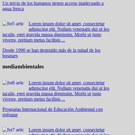
Un tercio de los humanos tienen acceso inadecuado a
agua fresca
Lorem ipsum dolor sit amet, consectetur
adipiscing elit. Nullam venenatis dui ut leo
iaculis, eget gravida massa dignissim. Morbi ut justo
viverra, pretium metus facilisis ...
Desde 1990 se han destruido más de la mitad de los
bosques
mediambientales
Lorem ipsum dolor sit amet, consectetur
adipiscing elit. Nullam venenatis dui ut leo
iaculis, eget gravida massa dignissim. Morbi ut justo
viverra, pretium metus facilisis ...
Programa Internacional de Educación Ambiental con
enfoque
Lorem ipsum dolor sit amet, consectetur