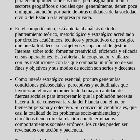
para el cumplimiento de sus fines, pero asigna prioridad a
sectores geográficos o sociales que, generalmente, tienen poca
o ninguna atención por parte de otras entidades de la sociedad
civil o del Estado o la empresa privada.
En el campo técnico, está abierta al análisis de todo
planteamiento teórico, metodológico y estratégico acreditado
por círculos académicos, técnicos y productivos de prestigio,
que pueda fortalecer sus objetivos y capacidad de gestión.
Interesa, sobre todo, fomentar creatividad, eficiencia y eficacia
en sus operaciones. Está abierta a la cooperación y alianza
con las instituciones con las que comparta un mínimo de sus
fines y objetivos y sus modos de acción son serios y decentes.
Como interés estratégico esencial, procura generar las
condiciones psicosociales, perceptivas y actitudinales que
favorezcan el involucramiento de la mayor cantidad de
fuerzas sociales para interpretar lo que la población necesita
hacer a fin de conservar la vida del Planeta con el mejor
bienestar persona y colectivo. Su convicción científica es, que
casi la totalidad de los problemas socio-ambientales y
climáticos tienen directa relación con determinados
comportamientos sociales erróneos, los cuales pueden ser
reversados con acción y paciencia.