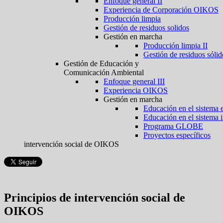
Enfoque general II
Experiencia de Corporación OIKOS
Producción limpia
Gestión de residuos solidos
Gestión en marcha
Producción limpia II
Gestión de residuos sólid
Gestión de Educación y
Comunicación Ambiental
Enfoque general III
Experiencia OIKOS
Gestión en marcha
Educación en el sistema 
Educación en el sistema 
Programa GLOBE
Proyectos específicos
intervención social de OIKOS
Principios de intervención social de
OIKOS