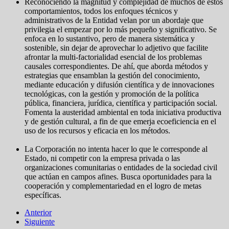
Reconociendo la magnitud y complejidad de muchos de estos
comportamientos, todos los enfoques técnicos y
administrativos de la Entidad velan por un abordaje que
privilegia el empezar por lo más pequeño y significativo. Se
enfoca en lo sustantivo, pero de manera sistemática y
sostenible, sin dejar de aprovechar lo adjetivo que facilite
afrontar la multi-factorialidad esencial de los problemas
causales correspondientes. De ahí, que aborda métodos y
estrategias que ensamblan la gestión del conocimiento,
mediante educación y difusión científica y de innovaciones
tecnológicas, con la gestión y promoción de la política
pública, financiera, jurídica, científica y participación social.
Fomenta la austeridad ambiental en toda iniciativa productiva
y de gestión cultural, a fin de que emerja ecoeficiencia en el
uso de los recursos y eficacia en los métodos.
La Corporación no intenta hacer lo que le corresponde al
Estado, ni competir con la empresa privada o las
organizaciones comunitarias o entidades de la sociedad civil
que actúan en campos afines. Busca oportunidades para la
cooperación y complementariedad en el logro de metas
específicas.
Anterior
Siguiente