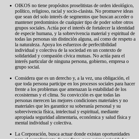
OIKOS no tiene propósitos proselitistas de orden ideológico,
político, religioso, racial y socio-clasista. No promueve ideas
que sean del solo interés de segmentos que buscan acceder o
mantener predominios de cualquier tipo de poder sobre otros
grupos sociales. Actúa por el interés de fortalecer la identidad
de especie humana, y la sobrevivencia material y espiritual de
todas las personas sin distinción alguna, así como de respeto a
la naturaleza. Apoya los esfuerzos de perfectibilidad
individual y colectiva de la sociedad en un contexto de
solidaridad y compasión cívica mutuas. No actúa para el
interés particular de ninguna persona, gobierno, empresa o
grupo social.
Considera que es un derecho y, a la vez, una obligación, el
que toda persona participe en los procesos sociales para hacer
frente a los problemas que amenazan la estabilidad de los
ecosistemas y el clima. Su convicción es que todas las
personas merecen las mejores condiciones materiales y no
materiales que les garantice su soberanía personal y su
sobrevivencia física, intelectual y espiritual, mediante
apropiada seguridad alimentaria, económica y salud física y
mental individual y colectiva.
La Corporación, busca actuar donde existan oportunidades