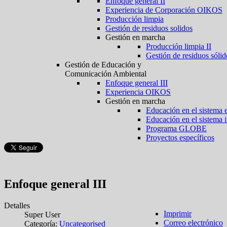
Enfoque general II
Experiencia de Corporación OIKOS
Producción limpia
Gestión de residuos solidos
Gestión en marcha
Producción limpia II
Gestión de residuos sólid
Gestión de Educación y
Comunicación Ambiental
Enfoque general III
Experiencia OIKOS
Gestión en marcha
Educación en el sistema 
Educación en el sistema 
Programa GLOBE
Proyectos específicos
Enfoque general III
Detalles
Imprimir
Super User
Correo electrónico
Categoría:
Uncategorised