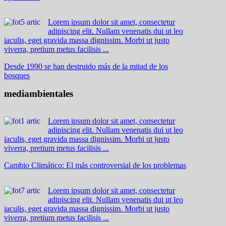
Lorem ipsum dolor sit amet, consectetur
adipiscing elit. Nullam venenatis dui ut leo
iaculis, eget gravida massa dignissim. Morbi ut justo
viverra, pretium metus facilisis ...
Desde 1990 se han destruido más de la mitad de los
bosques
mediambientales
Lorem ipsum dolor sit amet, consectetur
adipiscing elit. Nullam venenatis dui ut leo
iaculis, eget gravida massa dignissim. Morbi ut justo
viverra, pretium metus facilisis ...
Cambio Climático: El más controversial de los problemas
Lorem ipsum dolor sit amet, consectetur
adipiscing elit. Nullam venenatis dui ut leo
iaculis, eget gravida massa dignissim. Morbi ut justo
viverra, pretium metus facilisis ...