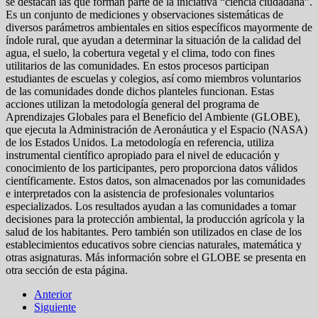
se destacan las que forman parte de la iniciativa “ciencia ciudadana”.
Es un conjunto de mediciones y observaciones sistemáticas de
diversos parámetros ambientales en sitios específicos mayormente de
índole rural, que ayudan a determinar la situación de la calidad del
agua, el suelo, la cobertura vegetal y el clima, todo con fines
utilitarios de las comunidades. En estos procesos participan
estudiantes de escuelas y colegios, así como miembros voluntarios
de las comunidades donde dichos planteles funcionan. Estas
acciones utilizan la metodología general del programa de
Aprendizajes Globales para el Beneficio del Ambiente (GLOBE),
que ejecuta la Administración de Aeronáutica y el Espacio (NASA)
de los Estados Unidos. La metodología en referencia, utiliza
instrumental científico apropiado para el nivel de educación y
conocimiento de los participantes, pero proporciona datos válidos
científicamente. Estos datos, son almacenados por las comunidades
e interpretados con la asistencia de profesionales voluntarios
especializados. Los resultados ayudan a las comunidades a tomar
decisiones para la protección ambiental, la producción agrícola y la
salud de los habitantes. Pero también son utilizados en clase de los
establecimientos educativos sobre ciencias naturales, matemática y
otras asignaturas. Más información sobre el GLOBE se presenta en
otra sección de esta página.
Anterior
Siguiente