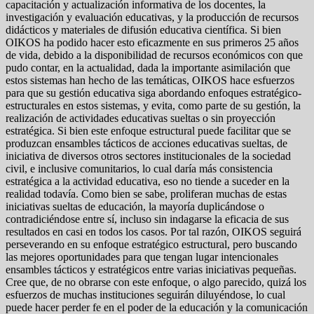
capacitación y actualización informativa de los docentes, la
investigación y evaluación educativas, y la producción de recursos
didácticos y materiales de difusión educativa científica. Si bien
OIKOS ha podido hacer esto eficazmente en sus primeros 25 años
de vida, debido a la disponibilidad de recursos económicos con que
pudo contar, en la actualidad, dada la importante asimilación que
estos sistemas han hecho de las temáticas, OIKOS hace esfuerzos
para que su gestión educativa siga abordando enfoques estratégico-
estructurales en estos sistemas, y evita, como parte de su gestión, la
realización de actividades educativas sueltas o sin proyección
estratégica. Si bien este enfoque estructural puede facilitar que se
produzcan ensambles tácticos de acciones educativas sueltas, de
iniciativa de diversos otros sectores institucionales de la sociedad
civil, e inclusive comunitarios, lo cual daría más consistencia
estratégica a la actividad educativa, eso no tiende a suceder en la
realidad todavía. Como bien se sabe, proliferan muchas de estas
iniciativas sueltas de educación, la mayoría duplicándose o
contradiciéndose entre sí, incluso sin indagarse la eficacia de sus
resultados en casi en todos los casos. Por tal razón, OIKOS seguirá
perseverando en su enfoque estratégico estructural, pero buscando
las mejores oportunidades para que tengan lugar intencionales
ensambles tácticos y estratégicos entre varias iniciativas pequeñas.
Cree que, de no obrarse con este enfoque, o algo parecido, quizá los
esfuerzos de muchas instituciones seguirán diluyéndose, lo cual
puede hacer perder fe en el poder de la educación y la comunicación