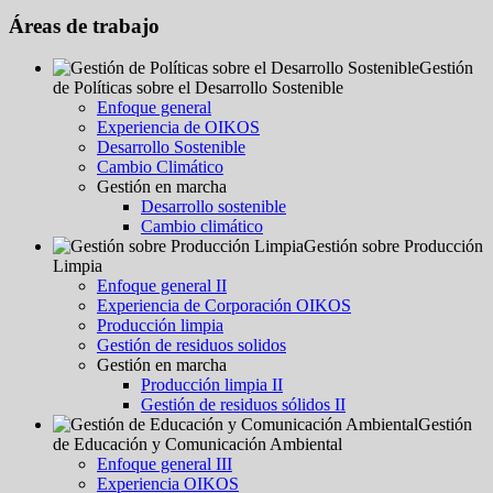
Áreas de trabajo
Gestión
de Políticas sobre el Desarrollo Sostenible
Enfoque general
Experiencia de OIKOS
Desarrollo Sostenible
Cambio Climático
Gestión en marcha
Desarrollo sostenible
Cambio climático
Gestión sobre Producción
Limpia
Enfoque general II
Experiencia de Corporación OIKOS
Producción limpia
Gestión de residuos solidos
Gestión en marcha
Producción limpia II
Gestión de residuos sólidos II
Gestión
de Educación y Comunicación Ambiental
Enfoque general III
Experiencia OIKOS