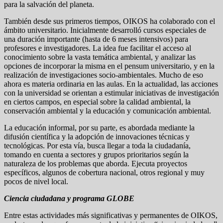
para la salvación del planeta.
También desde sus primeros tiempos, OIKOS ha colaborado con el
ámbito universitario. Inicialmente desarrolló cursos especiales de
una duración importante (hasta de 6 meses intensivos) para
profesores e investigadores. La idea fue facilitar el acceso al
conocimiento sobre la vasta temática ambiental, y analizar las
opciones de incorporar la misma en el pensum universitario, y en la
realización de investigaciones socio-ambientales. Mucho de eso
ahora es materia ordinaria en las aulas. En la actualidad, las acciones
con la universidad se orientan a estimular iniciativas de investigación
en ciertos campos, en especial sobre la calidad ambiental, la
conservación ambiental y la educación y comunicación ambiental.
La educación informal, por su parte, es abordada mediante la
difusión científica y la adopción de innovaciones técnicas y
tecnológicas. Por esta vía, busca llegar a toda la ciudadanía,
tomando en cuenta a sectores y grupos prioritarios según la
naturaleza de los problemas que aborda. Ejecuta proyectos
específicos, algunos de cobertura nacional, otros regional y muy
pocos de nivel local.
Ciencia ciudadana y programa GLOBE
Entre estas actividades más significativas y permanentes de OIKOS,