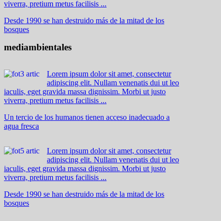
viverra, pretium metus facilisis ...
Desde 1990 se han destruido más de la mitad de los
bosques
mediambientales
Lorem ipsum dolor sit amet, consectetur
adipiscing elit. Nullam venenatis dui ut leo
iaculis, eget gravida massa dignissim. Morbi ut justo
viverra, pretium metus facilisis ...
Un tercio de los humanos tienen acceso inadecuado a
agua fresca
Lorem ipsum dolor sit amet, consectetur
adipiscing elit. Nullam venenatis dui ut leo
iaculis, eget gravida massa dignissim. Morbi ut justo
viverra, pretium metus facilisis ...
Desde 1990 se han destruido más de la mitad de los
bosques