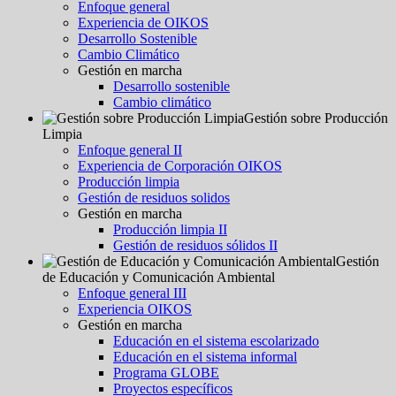
Enfoque general
Experiencia de OIKOS
Desarrollo Sostenible
Cambio Climático
Gestión en marcha
Desarrollo sostenible
Cambio climático
Gestión sobre Producción
Limpia
Enfoque general II
Experiencia de Corporación OIKOS
Producción limpia
Gestión de residuos solidos
Gestión en marcha
Producción limpia II
Gestión de residuos sólidos II
Gestión
de Educación y Comunicación Ambiental
Enfoque general III
Experiencia OIKOS
Gestión en marcha
Educación en el sistema escolarizado
Educación en el sistema informal
Programa GLOBE
Proyectos específicos