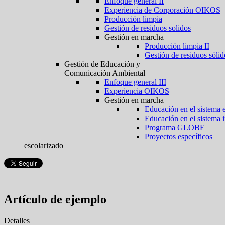
Enfoque general II
Experiencia de Corporación OIKOS
Producción limpia
Gestión de residuos solidos
Gestión en marcha
Producción limpia II
Gestión de residuos sólid
Gestión de Educación y
Comunicación Ambiental
Enfoque general III
Experiencia OIKOS
Gestión en marcha
Educación en el sistema 
Educación en el sistema 
Programa GLOBE
Proyectos específicos
escolarizado
Artículo de ejemplo
Detalles