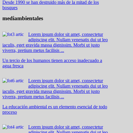
Desde 1990 se han destruido más de la mitad de los
bosques
mediambientales
Lorem ipsum dolor sit amet, consectetur
adipiscing elit. Nullam venenatis dui ut leo
iaculis, eget gravida massa dignissim. Morbi ut justo
viverra, pretium metus facilisis ...
Un tercio de los humanos tienen acceso inadecuado a
agua fresca
Lorem ipsum dolor sit amet, consectetur
adipiscing elit. Nullam venenatis dui ut leo
iaculis, eget gravida massa dignissim. Morbi ut justo
viverra, pretium metus facilisis ...
La educación ambiental es un elemento esencial de todo
proceso
Lorem ipsum dolor sit amet, consectetur
adipiscing elit. Nullam venenatis dui ut leo