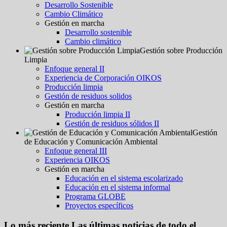
Desarrollo Sostenible
Cambio Climático
Gestión en marcha
Desarrollo sostenible
Cambio climático
Gestión sobre Producción
Limpia
Enfoque general II
Experiencia de Corporación OIKOS
Producción limpia
Gestión de residuos solidos
Gestión en marcha
Producción limpia II
Gestión de residuos sólidos II
Gestión
de Educación y Comunicación Ambiental
Enfoque general III
Experiencia OIKOS
Gestión en marcha
Educación en el sistema escolarizado
Educación en el sistema informal
Programa GLOBE
Proyectos específicos
Lo más reciente
Las últimas noticias de todo el