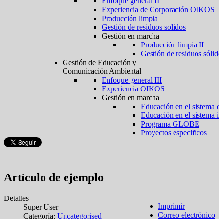
Enfoque general II
Experiencia de Corporación OIKOS
Producción limpia
Gestión de residuos solidos
Gestión en marcha
Producción limpia II
Gestión de residuos sólid
Gestión de Educación y
Comunicación Ambiental
Enfoque general III
Experiencia OIKOS
Gestión en marcha
Educación en el sistema 
Educación en el sistema 
Programa GLOBE
Proyectos específicos
Artículo de ejemplo
Detalles
Imprimir
Super User
Correo electrónico
Categoría:
Uncategorised