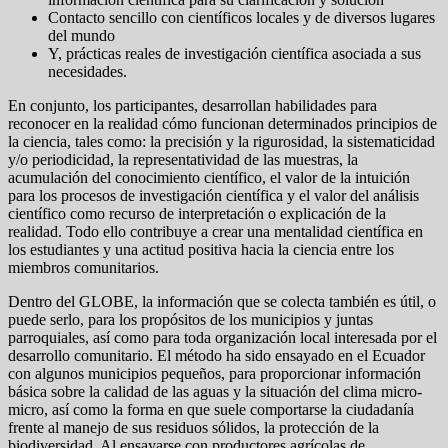
Contacto sencillo con científicos locales y de diversos lugares
del mundo
Y, prácticas reales de investigación científica asociada a sus
necesidades.
En conjunto, los participantes, desarrollan habilidades para
reconocer en la realidad cómo funcionan determinados principios de
la ciencia, tales como: la precisión y la rigurosidad, la sistematicidad
y/o periodicidad, la representatividad de las muestras, la
acumulación del conocimiento científico, el valor de la intuición
para los procesos de investigación científica y el valor del análisis
científico como recurso de interpretación o explicación de la
realidad. Todo ello contribuye a crear una mentalidad científica en
los estudiantes y una actitud positiva hacia la ciencia entre los
miembros comunitarios.
Dentro del GLOBE, la información que se colecta también es útil, o
puede serlo, para los propósitos de los municipios y juntas
parroquiales, así como para toda organización local interesada por el
desarrollo comunitario. El método ha sido ensayado en el Ecuador
con algunos municipios pequeños, para proporcionar información
básica sobre la calidad de las aguas y la situación del clima micro-
micro, así como la forma en que suele comportarse la ciudadanía
frente al manejo de sus residuos sólidos, la protección de la
biodiversidad. Al ensayarse con productores agrícolas de