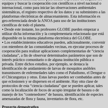
equipos y buscar la cooperación con científicos a nivel nacional o
internacional, como para iniciar las observaciones ambientales
sistemáticas, el registro respectivo de los datos y su subministro a las
plataformas electrónicas de almacenamiento. Esta información es
geo-referenciada desde la ANOA para uso de las instituciones
científicas de todo el planeta.
⦁ Desde este instante, los profesores GLOBE pueden empezar a
utilizar dicha información y la complementaria relacionada que está
disponible en la misma plataforma electrónica del GLOBE.
⦁ Los establecimientos educativos pueden, adicionalmente, convenir
con miembros de las comunidades vecinas, en ejecutar procesos de
cooperación para realizar aplicaciones complementarias de “ciencia
ciudadana”, a fin de observar determinados parámetros que son de
interés práctico comunitario o de alguna institución pública o
privada. Entre dichos estudios, por ejemplo, se destaca la
identificación de anidamiento de larvas de mosquitos anófeles
transmisores de enfermedades tales como el Paludismo, el Dengue o
el Chicungunya y otras. Estas larvas pueden ser combatidas antes de
que eclosionen y se dispersen en el ambiente. Hay otra clase de
protocolos de esta “ciencia ciudadana” que se pueden aplicar, tales
como la localización de focos de acopio irregular de basura o de
manejo de los “contenedores” de basura, identificación de especies
amenazadas de flora y fauna, inventarios de flora, etc.
Proyecto demostrativo