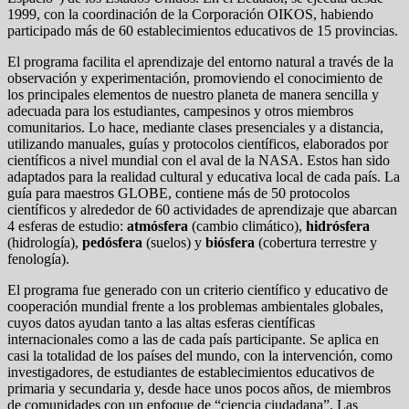
1999, con la coordinación de la Corporación OIKOS, habiendo
participado más de 60 establecimientos educativos de 15 provincias.
El programa facilita el aprendizaje del entorno natural a través de la
observación y experimentación, promoviendo el conocimiento de
los principales elementos de nuestro planeta de manera sencilla y
adecuada para los estudiantes, campesinos y otros miembros
comunitarios. Lo hace, mediante clases presenciales y a distancia,
utilizando manuales, guías y protocolos científicos, elaborados por
científicos a nivel mundial con el aval de la NASA. Estos han sido
adaptados para la realidad cultural y educativa local de cada país. La
guía para maestros GLOBE, contiene más de 50 protocolos
científicos y alrededor de 60 actividades de aprendizaje que abarcan
4 esferas de estudio:
atmósfera
(cambio climático),
hidrósfera
(hidrología),
pedósfera
(suelos) y
biósfera
(cobertura terrestre y
fenología).
El programa fue generado con un criterio científico y educativo de
cooperación mundial frente a los problemas ambientales globales,
cuyos datos ayudan tanto a las altas esferas científicas
internacionales como a las de cada país participante. Se aplica en
casi la totalidad de los países del mundo, con la intervención, como
investigadores, de estudiantes de establecimientos educativos de
primaria y secundaria y, desde hace unos pocos años, de miembros
de comunidades con un enfoque de “ciencia ciudadana”. Las