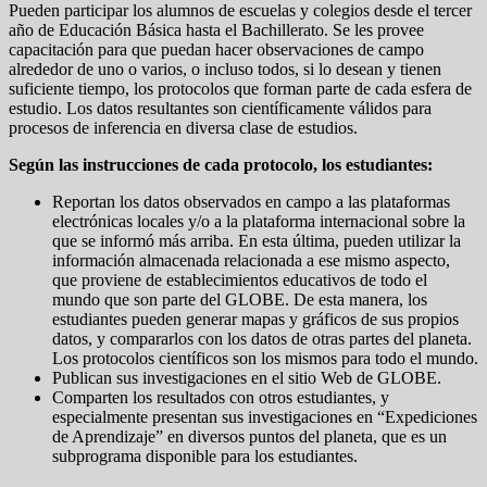
Pueden participar los alumnos de escuelas y colegios desde el tercer
año de Educación Básica hasta el Bachillerato. Se les provee
capacitación para que puedan hacer observaciones de campo
alrededor de uno o varios, o incluso todos, si lo desean y tienen
suficiente tiempo, los protocolos que forman parte de cada esfera de
estudio. Los datos resultantes son científicamente válidos para
procesos de inferencia en diversa clase de estudios.
Según las instrucciones de cada protocolo, los estudiantes:
Reportan los datos observados en campo a las plataformas
electrónicas locales y/o a la plataforma internacional sobre la
que se informó más arriba. En esta última, pueden utilizar la
información almacenada relacionada a ese mismo aspecto,
que proviene de establecimientos educativos de todo el
mundo que son parte del GLOBE. De esta manera, los
estudiantes pueden generar mapas y gráficos de sus propios
datos, y compararlos con los datos de otras partes del planeta.
Los protocolos científicos son los mismos para todo el mundo.
Publican sus investigaciones en el sitio Web de GLOBE.
Comparten los resultados con otros estudiantes, y
especialmente presentan sus investigaciones en “Expediciones
de Aprendizaje” en diversos puntos del planeta, que es un
subprograma disponible para los estudiantes.