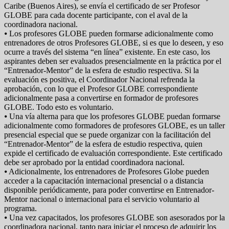
Caribe (Buenos Aires), se envía el certificado de ser Profesor
GLOBE para cada docente participante, con el aval de la
coordinadora nacional.
⦁ Los profesores GLOBE pueden formarse adicionalmente como
entrenadores de otros Profesores GLOBE, si es que lo deseen, y eso
ocurre a través del sistema “en línea” existente. En este caso, los
aspirantes deben ser evaluados presencialmente en la práctica por el
“Entrenador-Mentor” de la esfera de estudio respectiva. Si la
evaluación es positiva, el Coordinador Nacional refrenda la
aprobación, con lo que el Profesor GLOBE correspondiente
adicionalmente pasa a convertirse en formador de profesores
GLOBE. Todo esto es voluntario.
⦁ Una vía alterna para que los profesores GLOBE puedan formarse
adicionalmente como formadores de profesores GLOBE, es un taller
presencial especial que se puede organizar con la facilitación del
“Entrenador-Mentor” de la esfera de estudio respectiva, quien
expide el certificado de evaluación correspondiente. Este certificado
debe ser aprobado por la entidad coordinadora nacional.
⦁ Adicionalmente, los entrenadores de Profesores Globe pueden
acceder a la capacitación internacional presencial o a distancia
disponible periódicamente, para poder convertirse en Entrenador-
Mentor nacional o internacional para el servicio voluntario al
programa.
⦁ Una vez capacitados, los profesores GLOBE son asesorados por la
coordinadora nacional, tanto para iniciar el proceso de adquirir los