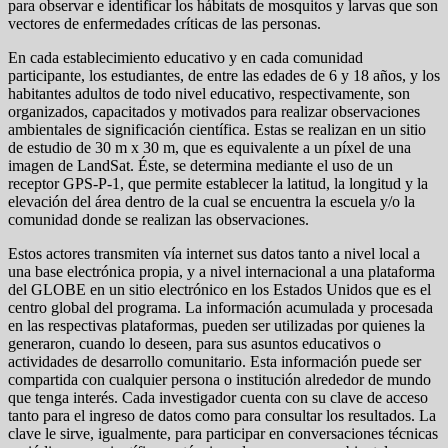
para observar e identificar los hábitats de mosquitos y larvas que son
vectores de enfermedades críticas de las personas.
En cada establecimiento educativo y en cada comunidad
participante, los estudiantes, de entre las edades de 6 y 18 años, y los
habitantes adultos de todo nivel educativo, respectivamente, son
organizados, capacitados y motivados para realizar observaciones
ambientales de significación científica. Estas se realizan en un sitio
de estudio de 30 m x 30 m, que es equivalente a un píxel de una
imagen de LandSat. Éste, se determina mediante el uso de un
receptor GPS-P-1, que permite establecer la latitud, la longitud y la
elevación del área dentro de la cual se encuentra la escuela y/o la
comunidad donde se realizan las observaciones.
Estos actores transmiten vía internet sus datos tanto a nivel local a
una base electrónica propia, y a nivel internacional a una plataforma
del GLOBE en un sitio electrónico en los Estados Unidos que es el
centro global del programa. La información acumulada y procesada
en las respectivas plataformas, pueden ser utilizadas por quienes la
generaron, cuando lo deseen, para sus asuntos educativos o
actividades de desarrollo comunitario. Esta información puede ser
compartida con cualquier persona o institución alrededor de mundo
que tenga interés. Cada investigador cuenta con su clave de acceso
tanto para el ingreso de datos como para consultar los resultados. La
clave le sirve, igualmente, para participar en conversaciones técnicas