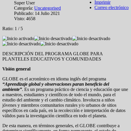
Imprimir
Super User
Correo electrónico
Categoría:
Uncategorised
Publicado: 14 Julio 2021
Visto: 4658
Ratio:
1
/
5
DESCRIPCIÓN DEL PROGRAMA GLOBE PARA
PLANTELES EDUCATIVOS Y COMUNIDADES
Visión general
GLOBE es el acronímico en idioma inglés del programa
“Aprendizaje global y observaciones paran beneficio del
ambiente”
. Es un programa práctico de ciencia y educación que une
a maestros, estudiantes y científicos de todo el mundo, para el
estudio del ambiente y el cambio climático. Involucra a niños
jóvenes y miembros comunitarios rurales y/o urbanos de sitios
específicos en cada país, en la recolección e interpretación de datos
válidos para la investigación científica en todo el planeta.
De esta manera, en términos generales, el GLOBE contribuye a
determinar científicamente, en forma permanente, el estado de