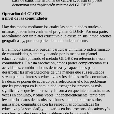
base de datos internacional de GLOBE. A esto se puede
denominar una “aplicación mínima del GLOBE”.
Operación del GLOBE
a nivel de las comunidades
Hay dos modos mediante los cuales las comunidades rurales o
urbanas pueden intervenir en el programa GLOBE. Por una parte,
asociándose con un platel educativo que exista en sus inmediaciones
geográficas; y, por otra parte, de modo independiente.
En el modo asociativo, pueden participar un número indeterminado
de comunidades, siempre y cuando por lo menos un plantel
educativo está aplicando el método GLOBE en referencia a esas
comunidades. En esta asociación, ambas partes complementan sus
actividades, combinando sus destrezas y capacidades para
desarrollar las investigaciones de una manera que sus resultados
sirvan para los intereses educativos y los del desarrollo comunitario.
Es decir, se ponen de acuerdo para seleccionar el o los problemas
que les preocupa en la comunidad, escoger los protocolos más
significativos que les interesa, y la forma en que interactuarán: unas
veces en conjunto, y otras veces, independientemente, tanto para
levantar los datos de las observaciones, como para procesarlos,
analizarlos, compartirlos con las respectivas comunidades (la
educativa y la sociedad) y utilizarlos en los procesos educativos y/o
para buscar soluciones a los problemas de la comunidad.