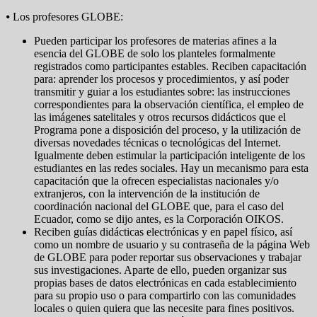
⦁ Los profesores GLOBE:
Pueden participar los profesores de materias afines a la
esencia del GLOBE de solo los planteles formalmente
registrados como participantes estables. Reciben capacitación
para: aprender los procesos y procedimientos, y así poder
transmitir y guiar a los estudiantes sobre: las instrucciones
correspondientes para la observación científica, el empleo de
las imágenes satelitales y otros recursos didácticos que el
Programa pone a disposición del proceso, y la utilización de
diversas novedades técnicas o tecnológicas del Internet.
Igualmente deben estimular la participación inteligente de los
estudiantes en las redes sociales. Hay un mecanismo para esta
capacitación que la ofrecen especialistas nacionales y/o
extranjeros, con la intervención de la institución de
coordinación nacional del GLOBE que, para el caso del
Ecuador, como se dijo antes, es la Corporación OIKOS.
Reciben guías didácticas electrónicas y en papel físico, así
como un nombre de usuario y su contraseña de la página Web
de GLOBE para poder reportar sus observaciones y trabajar
sus investigaciones. Aparte de ello, pueden organizar sus
propias bases de datos electrónicas en cada establecimiento
para su propio uso o para compartirlo con las comunidades
locales o quien quiera que las necesite para fines positivos.