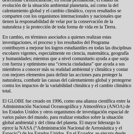
evolución de la situación ambiental planetaria, así como la del
calentamiento global y el cambio climático, cuyos resultados se
comparten con los organismos internacionales y nacionales que
tienen la responsabilidad de velar por la conservación de la
naturaleza y la protección de toda forma de vida en la Tierra.
En cambio, en términos asociados a quienes realizan estas
investigaciones, el proceso y los resultados del Programa
contribuyen a mejorar los logros estudiantiles en todas las disciplinas
escolares vigentes, especialmente en ciencia, matemática, geografía
y humanidades; mientras que a nivel comunitario ayuda a que surja
con fuerza y optimismo una “ciencia ciudadana” que ayuda a sus
miembros a conocer más su realidad ambiental y climática y contar
con mejores elementos para definir las acciones para proteger la
naturaleza, combatir las causas del calentamiento global y protegerse
contra los impactos de la variabilidad climática y el cambio climático
total.
El GLOBE fue creado en 1996, como una alianza científica entre la
Administración Nacional Oceanográfica y Atmosférica (ANOA) de
los Estados Unidos y otros organismos de investigación espacial de
varios países del mundo, para realizar estudios sobre la situación
global ambiental y del clima del planeta. El mayor liderazgo lo
ejerce la NASA (“Administración Nacional de Aeronáutica y el
Espacio”) de los Estados Unidos. En el Ecuador, se ejecuta desde