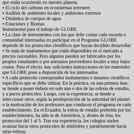
que están ocurriendo en nuestro planeta.
⦁ El ciclo del carbono en ecosistemas terrestres
⦁ Análisis de ambientes locales y ambientes externos
⦁ Dinámica de cuerpos de agua
⦁ Estaciones y Biomas
Instrumental para el trabajo de GLOBE
⦁ La clase de instrumentos con los que debe contar cada escuela o
comunidad interesadas en participar en el Programa GLOBE
depende de los protocolos científicos que hayan decidido desarrollar.
⦁ Se trata de instrumentos que están disponibles en el mercado a
precios razonables. Pero algunos pueden ser fabricados por los
propios estudiantes o por artesanos proveedores locales a muy bajos
costos. Para el efecto, hay suficientes instrucciones en los materiales
que GLOBE pone a disposición de los interesados.
⦁ A cada protocolo corresponden instrumentos e insumos científicos
específicos que se debe utilizar. En la práctica, en una primera fase,
se tiende a poner énfasis en solo una o dos de las esferas de estudio,
y a pocos protocolos. Luego, con la experiencia, se tiende a
seleccionar otros, según la predisposición de la autoridad del plantel
o la motivación de los profesores que conducen el programa en cada
establecimiento. En el Ecuador, la esfera de estudio preferida por los
establecimientos, ha sido la de Atmósfera, y, dentro de ésta, los
protocolos del 1 al 5. Tras esa experiencia, los colegios suelen
avanzar hacia otros protocolos de atmósfera y paralelamente hacia
otras esferas.