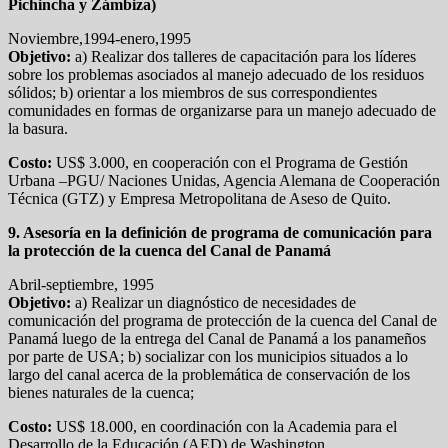
Pichincha y Zámbiza)
Noviembre,1994-enero,1995
Objetivo:
a) Realizar dos talleres de capacitación para los líderes
sobre los problemas asociados al manejo adecuado de los residuos
sólidos; b) orientar a los miembros de sus correspondientes
comunidades en formas de organizarse para un manejo adecuado de
la basura.
Costo:
US$ 3.000, en cooperación con el Programa de Gestión
Urbana –PGU/ Naciones Unidas, Agencia Alemana de Cooperación
Técnica (GTZ) y Empresa Metropolitana de Aseso de Quito.
9. Asesoría en la definición de programa de comunicación para
la protección de la cuenca del Canal de Panamá
Abril-septiembre, 1995
Objetivo:
a) Realizar un diagnóstico de necesidades de
comunicación del programa de protección de la cuenca del Canal de
Panamá luego de la entrega del Canal de Panamá a los panameños
por parte de USA; b) socializar con los municipios situados a lo
largo del canal acerca de la problemática de conservación de los
bienes naturales de la cuenca;
Costo:
US$ 18.000, en coordinación con la Academia para el
Desarrollo de la Educación (AED) de Washington.