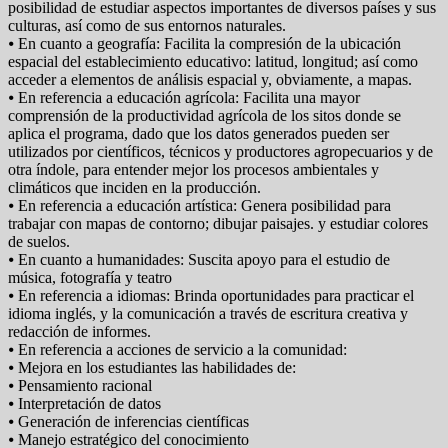
posibilidad de estudiar aspectos importantes de diversos países y sus
culturas, así como de sus entornos naturales.
⦁ En cuanto a geografía: Facilita la compresión de la ubicación
espacial del establecimiento educativo: latitud, longitud; así como
acceder a elementos de análisis espacial y, obviamente, a mapas.
⦁ En referencia a educación agrícola: Facilita una mayor
comprensión de la productividad agrícola de los sitos donde se
aplica el programa, dado que los datos generados pueden ser
utilizados por científicos, técnicos y productores agropecuarios y de
otra índole, para entender mejor los procesos ambientales y
climáticos que inciden en la producción.
⦁ En referencia a educación artística: Genera posibilidad para
trabajar con mapas de contorno; dibujar paisajes. y estudiar colores
de suelos.
⦁ En cuanto a humanidades: Suscita apoyo para el estudio de
música, fotografía y teatro
⦁ En referencia a idiomas: Brinda oportunidades para practicar el
idioma inglés, y la comunicación a través de escritura creativa y
redacción de informes.
⦁ En referencia a acciones de servicio a la comunidad:
⦁ Mejora en los estudiantes las habilidades de:
⦁ Pensamiento racional
⦁ Interpretación de datos
⦁ Generación de inferencias científicas
⦁ Manejo estratégico del conocimiento