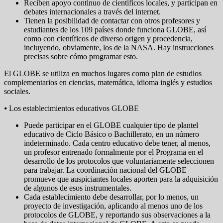
Reciben apoyo continuo de científicos locales, y participan en
debates internacionales a través del internet.
Tienen la posibilidad de contactar con otros profesores y
estudiantes de los 109 países donde funciona GLOBE, así
como con científicos de diverso origen y procedencia,
incluyendo, obviamente, los de la NASA. Hay instrucciones
precisas sobre cómo programar esto.
El GLOBE se utiliza en muchos lugares como plan de estudios
complementarios en ciencias, matemática, idioma inglés y estudios
sociales.
⦁ Los establecimientos educativos GLOBE
Puede participar en el GLOBE cualquier tipo de plantel
educativo de Ciclo Básico o Bachillerato, en un número
indeterminado. Cada centro educativo debe tener, al menos,
un profesor entrenado formalmente por el Programa en el
desarrollo de los protocolos que voluntariamente seleccionen
para trabajar. La coordinación nacional del GLOBE
promueve que auspiciantes locales aporten para la adquisición
de algunos de esos instrumentales.
Cada establecimiento debe desarrollar, por lo menos, un
proyecto de investigación, aplicando al menos uno de los
protocolos de GLOBE, y reportando sus observaciones a la