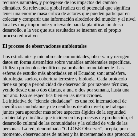
recursos naturales, y protegerse de los impactos del cambio
climático. Su relevancia global radica en el potencial que significa
tener una enorme masa crítica de actores que pueden participar en
colectar y compartir una información alrededor del mundo; y al nivel
local es muy importante y relevante para la planificación de su
desarrollo, a la vez que sus resultados se insertan en el propio
proceso educativo.
El proceso de observaciones ambientales
Los estudiantes y miembros de comunidades, observan y recogen
datos en forma sistemática sobre variables ambientales específicas.
Utilizan protocolos científicos ya probados mundialmente. Las
esferas de estudio más abordadas en el Ecuador, son: atmósfera,
hidrología, suelos, cobertura terrestre y biología. Cada protocolo
tiene su propia periodicidad de observación por razones técnicas,
yendo desde una o dos diarias, a una o dos por semana, hasta una
por año. Eso se especifica bien en las instrucciones.
La iniciativa de “ciencia ciudadana”, es una red internacional de
científicos ciudadanos y de científicos de alto nivel que trabajan
juntos para aprender más sobre aspectos álgidos de la seguridad
ambiental y climática que inciden en los procesos de producción, el
desarrollo cultural de las comunidades y la calidad de vida de las
personas. La red, denominada “GLOBE Observer”, acepta, por el
momento, observaciones de nubes y ha incrementado sus protocolos