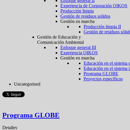
Enfoque general II
Experiencia de Corporación OIKOS
Producción limpia
Gestión de residuos solidos
Gestión en marcha
Producción limpia II
Gestión de residuos sólid
Gestión de Educación y
Comunicación Ambiental
Enfoque general III
Experiencia OIKOS
Gestión en marcha
Educación en el sistema 
Educación en el sistema 
Programa GLOBE
Proyectos específicos
Uncategorised
Programa GLOBE
Detalles