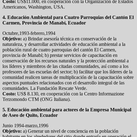
Costo:
US$11.000, en cooperación con la Organización de Estados
Americanos, Washington, USA.
4. Educación Ambiental para Cuatro Parroquias del Cantón El
Carmen, Provincia de Manabí, Ecuador
Octubre,1993-febrero,1994
Objetivo:
a) Brindar asesoría técnica en conservación de la
naturaleza, y desarrollar actividades de educación ambiental a la
población rural de cuatro parroquias del cantón El Carmen,
provincia de Manabí; b) prestar servicios de capacitación en
conservación de los recursos naturales y la protección ambiental a
los líderes y miembros de las citadas comunidades, así como a los
profesores de las escuelas del sector; b) facilitar que los líderes de la
comunidad realicen tareas de multiplicación de la capacitación sobre
aspectos puntuales relacionados con el desarrollo integral de las
comunidades. La Fundación Rescate Verde.
Costo:
US$ 8.130, en cooperación con la Centro Informazione
Terzomondo CTM (ONG Italiana).
5. Educación ambiental para actores de la Empresa Municipal
de Aseo de Quito, Ecuador
Junio 1994-marzo,1996
Objetivo:
a) Generar un nivel de conciencia en la población
habitante en los alrededores del sitio donde entraría en operación el