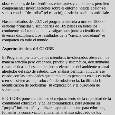
observaciones de los científicos estudiantes y ciudadanos permiten
complementar investigaciones sobre el entorno “desde abajo” (el
suelo) con las “de arriba” (el espacio), desde los satélites artificiales.
Hasta mediados del 2021, el programa vincula a más de 18.000
escuelas primarias y secundarias de 109 países en todos los
continentes del mundo, en investigaciones junto a científicos de
diversas disciplinas. Los resultados de la “ciencia ciudadana” se
comparten en todo el mundo.
Aspectos técnicos del GLOBE
El Programa, permite que los miembros involucrados observen, de
manera sencilla pero ordenada, precisa y sistemática, determinadas
características del estado de ciertos elementos del ambiente natural
alrededor del sitio de estudio. Los análisis permiten vincular ese
estado con las actividades que cumplen las personas en sus escuelas
o en sus sistemas de producción de subsistencia, facilitando la
identificación de problemas, su explicación y la búsqueda de
soluciones.
El GLOBE pone atención en el mejoramiento de la capacidad de la
comunidad educativa, y de las comunidades, para generar su
“propia” información y utilizarla apropiadamente para educarse,
fomentar la conservación ambiental, o el uso adecuado de los