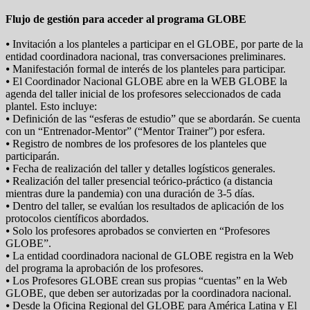
Flujo de gestión para acceder al programa GLOBE
⦁ Invitación a los planteles a participar en el GLOBE, por parte de la
entidad coordinadora nacional, tras conversaciones preliminares.
⦁ Manifestación formal de interés de los planteles para participar.
⦁ El Coordinador Nacional GLOBE abre en la WEB GLOBE la
agenda del taller inicial de los profesores seleccionados de cada
plantel. Esto incluye:
⦁ Definición de las “esferas de estudio” que se abordarán. Se cuenta
con un “Entrenador-Mentor” (“Mentor Trainer”) por esfera.
⦁ Registro de nombres de los profesores de los planteles que
participarán.
⦁ Fecha de realización del taller y detalles logísticos generales.
⦁ Realización del taller presencial teórico-práctico (a distancia
mientras dure la pandemia) con una duración de 3-5 días.
⦁ Dentro del taller, se evalúan los resultados de aplicación de los
protocolos científicos abordados.
⦁ Solo los profesores aprobados se convierten en “Profesores
GLOBE”.
⦁ La entidad coordinadora nacional de GLOBE registra en la Web
del programa la aprobación de los profesores.
⦁ Los Profesores GLOBE crean sus propias “cuentas” en la Web
GLOBE, que deben ser autorizadas por la coordinadora nacional.
⦁ Desde la Oficina Regional del GLOBE para América Latina y El