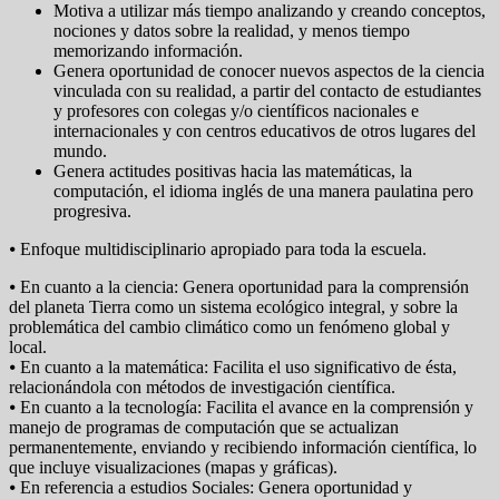
Motiva a utilizar más tiempo analizando y creando conceptos,
nociones y datos sobre la realidad, y menos tiempo
memorizando información.
Genera oportunidad de conocer nuevos aspectos de la ciencia
vinculada con su realidad, a partir del contacto de estudiantes
y profesores con colegas y/o científicos nacionales e
internacionales y con centros educativos de otros lugares del
mundo.
Genera actitudes positivas hacia las matemáticas, la
computación, el idioma inglés de una manera paulatina pero
progresiva.
⦁ Enfoque multidisciplinario apropiado para toda la escuela.
⦁ En cuanto a la ciencia: Genera oportunidad para la comprensión
del planeta Tierra como un sistema ecológico integral, y sobre la
problemática del cambio climático como un fenómeno global y
local.
⦁ En cuanto a la matemática: Facilita el uso significativo de ésta,
relacionándola con métodos de investigación científica.
⦁ En cuanto a la tecnología: Facilita el avance en la comprensión y
manejo de programas de computación que se actualizan
permanentemente, enviando y recibiendo información científica, lo
que incluye visualizaciones (mapas y gráficas).
⦁ En referencia a estudios Sociales: Genera oportunidad y