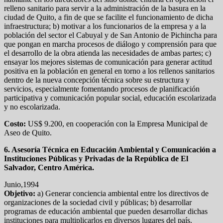
relleno sanitario para servir a la administración de la basura en la
ciudad de Quito, a fin de que se facilite el funcionamiento de dicha
infraestructura; b) motivar a los funcionarios de la empresa y a la
población del sector el Cabuyal y de San Antonio de Pichincha para
que pongan en marcha procesos de diálogo y comprensión para que
el desarrollo de la obra atienda las necesidades de ambas partes; c)
ensayar los mejores sistemas de comunicación para generar actitud
positiva en la población en general en torno a los rellenos sanitarios
dentro de la nueva concepción técnica sobre su estructura y
servicios, especialmente fomentando procesos de planificación
participativa y comunicación popular social, educación escolarizada
y no escolarizada.
Costo:
US$ 9.200, en cooperación con la Empresa Municipal de
Aseo de Quito.
6. Asesoría Técnica en Educación Ambiental y Comunicación a
Instituciones Públicas y Privadas de la República de El
Salvador, Centro América.
Junio,1994
Objetivo:
a) Generar conciencia ambiental entre los directivos de
organizaciones de la sociedad civil y públicas; b) desarrollar
programas de educación ambiental que pueden desarrollar dichas
instituciones para multiplicarlos en diversos lugares del país.