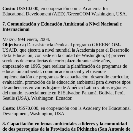
Costo:
US$10.000, en cooperación con la Academia for
Educational Development (AED) /GreenCOM Washington, USA.
7. Comunicación y Educación Ambiental a Nivel Nacional e
Internacional
Marzo,1994-enero, 2004.
Objetivo:
a) Dar asistencia técnica al programa GREENCOM-
USAID, que ejecuta a nivel mundial la Academia para el Desarrollo
de la Educación, con sede en la ciudad de Washington; b) proveer
servicios de consultorías de corto plazo durante siete años,
empezando en 1995, para realizar la planificación de programas de
educación ambiental, comunicación social y el diseño e
implementación de programas de capacitación, desarrollo curricular,
evaluación, promoción de la educación ambiental para diversos tipos
de audiencias en varios lugares de América Latina y otras regiones
del mundo, especialmente en El Salvador, Panamá, Bolivia, Perú,
Seatlle (USA), Washington, Ecuador.
Costo:
US$70.000, en cooperación con la Academy for Educational
Development, Washington, USA.
8. Capacitación en temas ambientales a líderes y la comunidad
de dos parroquias de la Provincia de Pichincha (San Antonio de