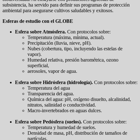
subsistencia, ha servido para definir sus programas de protección
ambiental para asegurarse cultivos saludables y exitosos.
Esferas de estudio con el GLOBE
Esfera sobre Atmósfera.
Con protocolos sobre:
Temperatura (máxima, mínima, actual).
Precipitación (lluvia, nieve, pH).
Nubes (cobertura, tipo, incluyendo las estelas de
vapor).
Humedad relativa, presión barométrica, ozono
superficial,
aerosoles, vapor de agua.
Esfera sobre Hidrósfera (hidrología).
Con protocolos sobre:
Temperatura del agua
Transparencia del agua.
Química del agua: pH, oxígeno disuelto, alcalinidad,
nitratos, salinidad o conductividad.
Macro-invertebrados en aguas dulces.
Esfera sobre Pedósfera (suelos).
Con protocolos sobre:
Temperatura y humedad de suelos.
Densidad de masa, pH, distribución de tamaños de
partículas.