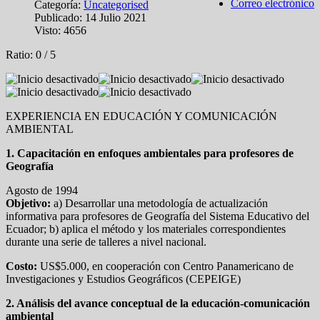
Correo electrónico
Categoría:
Uncategorised
Publicado: 14 Julio 2021
Visto: 4656
Ratio:
0
/
5
EXPERIENCIA EN EDUCACIÓN Y COMUNICACIÓN
AMBIENTAL
1. Capacitación en enfoques ambientales para profesores de
Geografía
Agosto de 1994
Objetivo:
a) Desarrollar una metodología de actualización
informativa para profesores de Geografía del Sistema Educativo del
Ecuador; b) aplica el método y los materiales correspondientes
durante una serie de talleres a nivel nacional.
Costo:
US$5.000, en cooperación con Centro Panamericano de
Investigaciones y Estudios Geográficos (CEPEIGE)
2. Análisis del avance conceptual de la educación-comunicación
ambiental