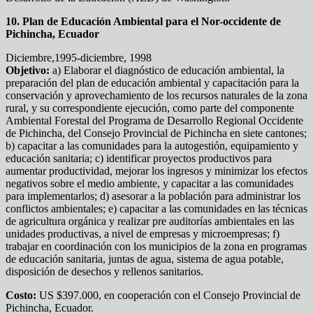
10. Plan de Educación Ambiental para el Nor-occidente de
Pichincha, Ecuador
Diciembre,1995-diciembre, 1998
Objetivo:
a) Elaborar el diagnóstico de educación ambiental, la
preparación del plan de educación ambiental y capacitación para la
conservación y aprovechamiento de los recursos naturales de la zona
rural, y su correspondiente ejecución, como parte del componente
Ambiental Forestal del Programa de Desarrollo Regional Occidente
de Pichincha, del Consejo Provincial de Pichincha en siete cantones;
b) capacitar a las comunidades para la autogestión, equipamiento y
educación sanitaria; c) identificar proyectos productivos para
aumentar productividad, mejorar los ingresos y minimizar los efectos
negativos sobre el medio ambiente, y capacitar a las comunidades
para implementarlos; d) asesorar a la población para administrar los
conflictos ambientales; e) capacitar a las comunidades en las técnicas
de agricultura orgánica y realizar pre auditorías ambientales en las
unidades productivas, a nivel de empresas y microempresas; f)
trabajar en coordinación con los municipios de la zona en programas
de educación sanitaria, juntas de agua, sistema de agua potable,
disposición de desechos y rellenos sanitarios.
Costo:
US $397.000, en cooperación con el Consejo Provincial de
Pichincha, Ecuador.