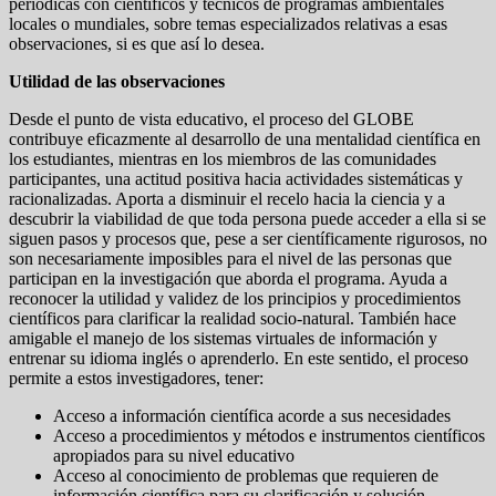
periódicas con científicos y técnicos de programas ambientales
locales o mundiales, sobre temas especializados relativas a esas
observaciones, si es que así lo desea.
Utilidad de las observaciones
Desde el punto de vista educativo, el proceso del GLOBE
contribuye eficazmente al desarrollo de una mentalidad científica en
los estudiantes, mientras en los miembros de las comunidades
participantes, una actitud positiva hacia actividades sistemáticas y
racionalizadas. Aporta a disminuir el recelo hacia la ciencia y a
descubrir la viabilidad de que toda persona puede acceder a ella si se
siguen pasos y procesos que, pese a ser científicamente rigurosos, no
son necesariamente imposibles para el nivel de las personas que
participan en la investigación que aborda el programa. Ayuda a
reconocer la utilidad y validez de los principios y procedimientos
científicos para clarificar la realidad socio-natural. También hace
amigable el manejo de los sistemas virtuales de información y
entrenar su idioma inglés o aprenderlo. En este sentido, el proceso
permite a estos investigadores, tener:
Acceso a información científica acorde a sus necesidades
Acceso a procedimientos y métodos e instrumentos científicos
apropiados para su nivel educativo
Acceso al conocimiento de problemas que requieren de
información científica para su clarificación y solución